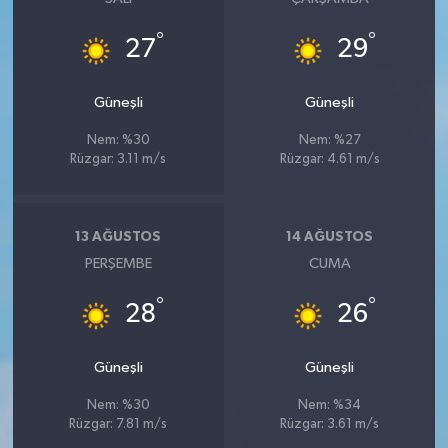
°
°
27
29
Güneşli
Güneşli
Nem: %30
Nem: %27
Rüzgar: 3.11 m/s
Rüzgar: 4.61 m/s
13 AĞUSTOS
14 AĞUSTOS
PERŞEMBE
CUMA
°
°
28
26
Güneşli
Güneşli
Nem: %30
Nem: %34
Rüzgar: 7.81 m/s
Rüzgar: 3.61 m/s