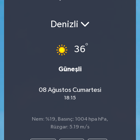
Denizli
°
36
Güneşli
08 Ağustos Cumartesi
18:15
Nem: %19, Basınç: 1004 hpa hPa,
Rüzgar: 5.19 m/s