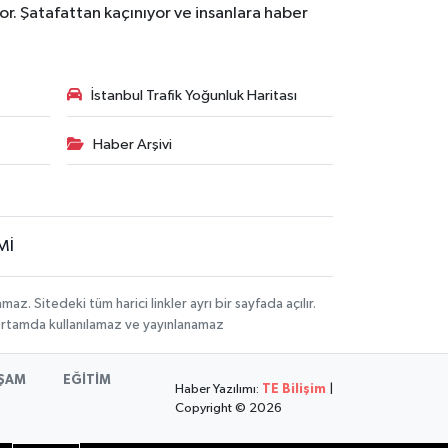
r. Şatafattan kaçınıyor ve insanlara haber
İstanbul Trafik Yoğunluk Haritası
Haber Arşivi
Mİ
 Sitedeki tüm harici linkler ayrı bir sayfada açılır.
 ortamda kullanılamaz ve yayınlanamaz
ŞAM
EĞİTİM
Haber Yazılımı:
TE Bilişim
|
Copyright © 2026