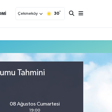
°
30
OMİ
Çekmeköy
urumu Tahmini
08 Ağustos Cumartesi
19:00