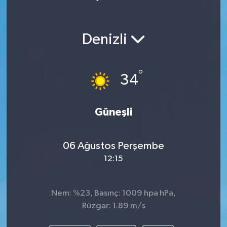
Denizli
°
34
Güneşli
06 Ağustos Perşembe
12:15
Nem: %23, Basınç: 1009 hpa hPa,
Rüzgar: 1.89 m/s