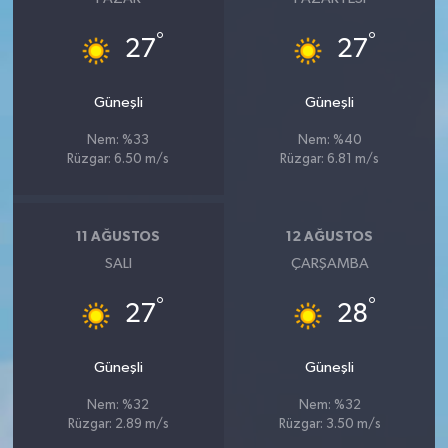
°
°
27
27
Güneşli
Güneşli
Nem: %33
Nem: %40
Rüzgar: 6.50 m/s
Rüzgar: 6.81 m/s
11 AĞUSTOS
12 AĞUSTOS
SALI
ÇARŞAMBA
°
°
27
28
Güneşli
Güneşli
Nem: %32
Nem: %32
Rüzgar: 2.89 m/s
Rüzgar: 3.50 m/s