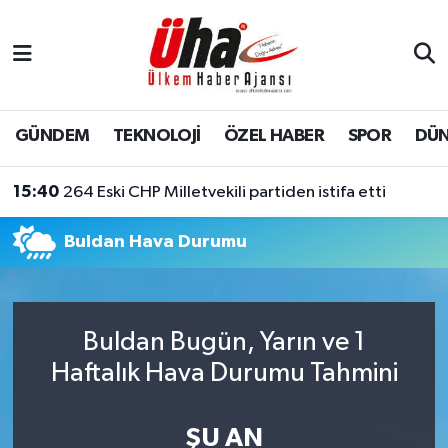
İstanbul Nöbetçi Eczaneler
İstanbul Hava Durumu
GÜNDEM
TEKNOLOJİ
ÖZEL HABER
SPOR
DÜ
İstanbul Namaz Vakitleri
15:40
264 Eski CHP Milletvekili partiden istifa etti
İstanbul Trafik Yoğunluk Haritası
Buldan Hava Durumu
Süper Lig Puan Durumu ve Fikstür
Tüm Manşetler
Buldan Bugün, Yarın ve 1
Haftalık Hava Durumu Tahmini
Son Dakika Haberleri
Haber Arşivi
ŞU AN