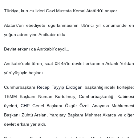
Türkiye, kurucu lideri Gazi Mustafa Kemal Atatürk'ü anıyor.
Atatürk'ün ebediyete uğurlanmasının 85'inci yıl dönümünde en
yoğun adres yine Anıtkabir oldu.
Devlet erkanı da Anıtkabir'deydi...
Anıtkabir'deki tören, saat 08.45'te devlet erkanının Aslanlı Yol'dan
yürüyüşüyle başladı.
Cumhurbaşkanı
Recep Tayyip Erdoğan
başkanlığındaki kortejde;
TBMM Başkanı Numan Kurtulmuş, Cumhurbaşkanlığı Kabinesi
üyeleri,
CHP
Genel Başkanı Özgür Özel, Anayasa Mahkemesi
Başkanı Zühtü Arslan, Yargıtay Başkanı Mehmet Akarca ve diğer
devlet erkanı yer aldı.