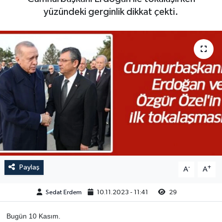
yüzündeki gerginlik dikkat çekti.
Paylaş
-
+
A
A
Sedat Erdem
10.11.2023 - 11:41
29
Bugün 10 Kasım.