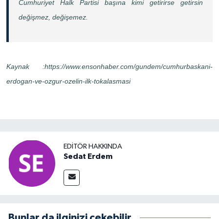
Cumhuriyet Halk Partisi başına kimi getirirse getirsin
değişmez, değişemez.
Kaynak :https://www.ensonhaber.com/gundem/cumhurbaskani-
erdogan-ve-ozgur-ozelin-ilk-tokalasmasi
EDITÖR HAKKINDA
Sedat Erdem
Bunlar da ilginizi çekebilir