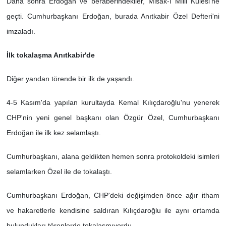
Daha sonra Erdoğan ve beraberindekiler, Misak-ı Milli Kulesi'ne
geçti. Cumhurbaşkanı Erdoğan, burada Anıtkabir Özel Defteri'ni
imzaladı.
İlk tokalaşma Anıtkabir'de
Diğer yandan törende bir ilk de yaşandı.
4-5 Kasım'da yapılan kurultayda Kemal Kılıçdaroğlu'nu yenerek
CHP'nin yeni genel başkanı olan Özgür Özel, Cumhurbaşkanı
Erdoğan ile ilk kez selamlaştı.
Cumhurbaşkanı, alana geldikten hemen sonra protokoldeki isimleri
selamlarken Özel ile de tokalaştı.
Cumhurbaşkanı Erdoğan, CHP'deki değişimden önce ağır itham
ve hakaretlerle kendisine saldıran Kılıçdaroğlu ile aynı ortamda
bulundukları törenlerde tokalaşmıyordu.