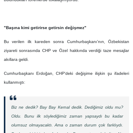
"Başına kimi getirirse getirsin değişmez"
Bu verilen ilk kareden sonra Cumhurbaşkanı'nın, Özbekistan
ziyareti sonrasında CHP ve Özel hakkında verdiği taze mesajlar
akıllara geldi.
Cumhurbaşkanı Erdoğan, CHP'deki değişime ilişkin şu ifadeleri
kullanmıştı:
Biz ne dedik? Bay Bay Kemal dedik. Dediğimiz oldu mu?
Oldu. Bunu ilk söylediğimiz zaman yapsaydı bu kadar
olumsuz olmayacaktı. Ama o zaman durum çok farklıydı.