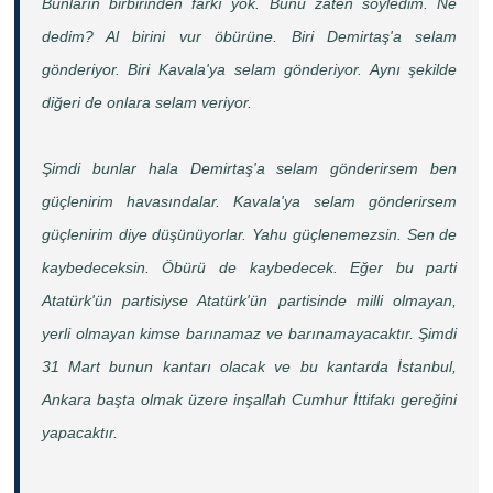
Bunların birbirinden farkı yok. Bunu zaten söyledim. Ne
dedim? Al birini vur öbürüne. Biri Demirtaş'a selam
gönderiyor. Biri Kavala'ya selam gönderiyor. Aynı şekilde
diğeri de onlara selam veriyor.
Şimdi bunlar hala Demirtaş'a selam gönderirsem ben
güçlenirim havasındalar. Kavala'ya selam gönderirsem
güçlenirim diye düşünüyorlar. Yahu güçlenemezsin. Sen de
kaybedeceksin. Öbürü de kaybedecek. Eğer bu parti
Atatürk'ün partisiyse Atatürk'ün partisinde milli olmayan,
yerli olmayan kimse barınamaz ve barınamayacaktır. Şimdi
31 Mart bunun kantarı olacak ve bu kantarda İstanbul,
Ankara başta olmak üzere inşallah Cumhur İttifakı gereğini
yapacaktır.