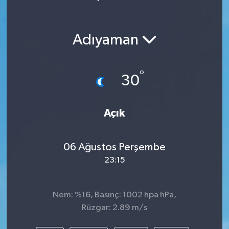
Adıyaman
°
30
Açık
06 Ağustos Perşembe
23:15
Nem: %16, Basınç: 1002 hpa hPa,
Rüzgar: 2.89 m/s