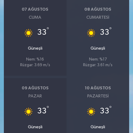
07 AĞUSTOS
08 AĞUSTOS
CUMA
CUMARTESI
°
°
33
33
Güneşli
Güneşli
Nem: %16
Nem: %17
Rüzgar: 3.69 m/s
Rüzgar: 3.61 m/s
09 AĞUSTOS
10 AĞUSTOS
PAZAR
PAZARTESI
°
°
33
33
Güneşli
Güneşli