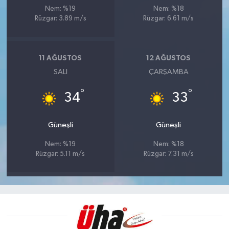
Nem: %19
Nem: %18
Rüzgar: 3.89 m/s
Rüzgar: 6.61 m/s
11 AĞUSTOS
12 AĞUSTOS
SALI
ÇARŞAMBA
°
°
34
33
Güneşli
Güneşli
Nem: %19
Nem: %18
Rüzgar: 5.11 m/s
Rüzgar: 7.31 m/s