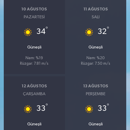
10 AĞUSTOS
11 AĞUSTOS
PAZARTESI
SALI
°
°
34
32
Güneşli
Güneşli
Nem: %19
Nem: %20
Rüzgar: 7.81 m/s
Rüzgar: 7.50 m/s
12 AĞUSTOS
13 AĞUSTOS
ÇARŞAMBA
PERŞEMBE
°
°
33
33
Güneşli
Güneşli