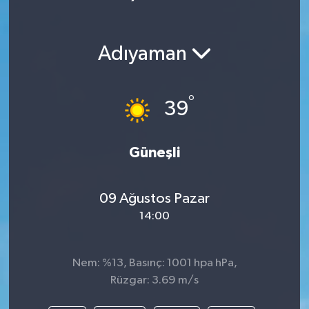
Adıyaman
°
39
Güneşli
09 Ağustos Pazar
14:00
Nem: %13, Basınç: 1001 hpa hPa,
Rüzgar: 3.69 m/s