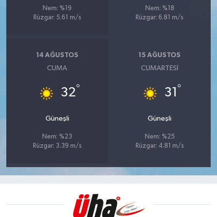
Nem: %19
Nem: %18
Rüzgar: 5.61 m/s
Rüzgar: 6.81 m/s
14 AĞUSTOS
15 AĞUSTOS
CUMA
CUMARTESI
°
°
32
31
Güneşli
Güneşli
Nem: %23
Nem: %25
Rüzgar: 3.39 m/s
Rüzgar: 4.81 m/s