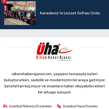
1
Karadeniz’in Lezzet Sofrası Ordu
ulkemhaberajansicom, yepyeni temasıyla sizleri
buluştururken, sadelik ve modernizmi bir araya getiriyor.
Şatafattan kaçınıyor ve insanlara haber okuyabilecekleri
bir altyapı sunuyor.
İstanbul Nöbetçi Eczaneler
İstanbul Hava Durumu