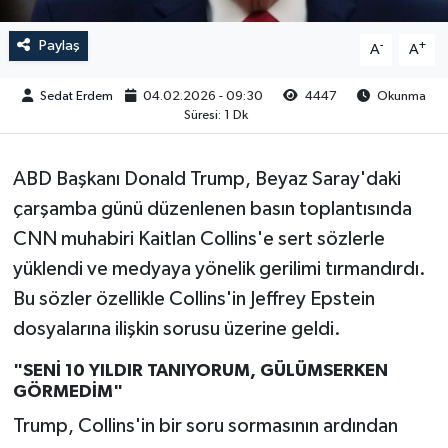
Paylaş
-
+
A
A
Sedat Erdem
04.02.2026 - 09:30
4447
Okunma
Süresi: 1 Dk
ABD Başkanı Donald Trump, Beyaz Saray'daki
çarşamba günü düzenlenen basın toplantısında
CNN muhabiri Kaitlan Collins'e sert sözlerle
yüklendi ve medyaya yönelik gerilimi tırmandırdı.
Bu sözler özellikle Collins'in Jeffrey Epstein
dosyalarına ilişkin sorusu üzerine geldi.
"SENİ 10 YILDIR TANIYORUM, GÜLÜMSERKEN
GÖRMEDİM"
Trump, Collins'in bir soru sormasının ardından