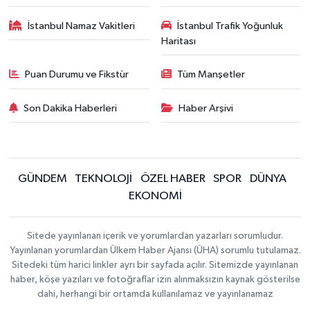
İstanbul Namaz Vakitleri
İstanbul Trafik Yoğunluk
Haritası
Puan Durumu ve Fikstür
Tüm Manşetler
Son Dakika Haberleri
Haber Arşivi
GÜNDEM
TEKNOLOJİ
ÖZEL HABER
SPOR
DÜNYA
EKONOMİ
Sitede yayınlanan içerik ve yorumlardan yazarları sorumludur.
Yayınlanan yorumlardan Ülkem Haber Ajansı (ÜHA) sorumlu tutulamaz.
Sitedeki tüm harici linkler ayrı bir sayfada açılır. Sitemizde yayınlanan
haber, köşe yazıları ve fotoğraflar izin alınmaksızın kaynak gösterilse
dahi, herhangi bir ortamda kullanılamaz ve yayınlanamaz