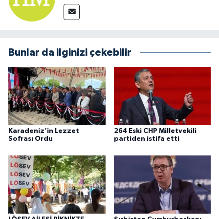
Bunlar da ilginizi çekebilir
Karadeniz’in Lezzet
264 Eski CHP Milletvekili
Sofrası Ordu
partiden istifa etti