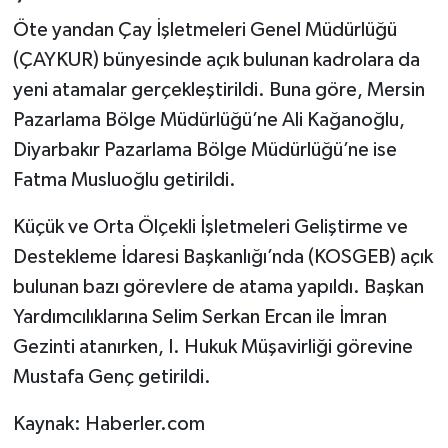
Öte yandan Çay İşletmeleri Genel Müdürlüğü
(ÇAYKUR) bünyesinde açık bulunan kadrolara da
yeni atamalar gerçekleştirildi. Buna göre, Mersin
Pazarlama Bölge Müdürlüğü’ne Ali Kağanoğlu,
Diyarbakır Pazarlama Bölge Müdürlüğü’ne ise
Fatma Musluoğlu getirildi.
Küçük ve Orta Ölçekli İşletmeleri Geliştirme ve
Destekleme İdaresi Başkanlığı’nda (KOSGEB) açık
bulunan bazı görevlere de atama yapıldı. Başkan
Yardımcılıklarına Selim Serkan Ercan ile İmran
Gezinti atanırken, I. Hukuk Müşavirliği görevine
Mustafa Genç getirildi.
Kaynak: Haberler.com