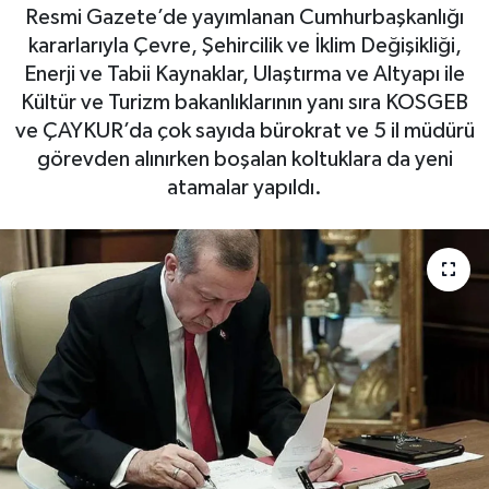
Resmi Gazete’de yayımlanan Cumhurbaşkanlığı
kararlarıyla Çevre, Şehircilik ve İklim Değişikliği,
Enerji ve Tabii Kaynaklar, Ulaştırma ve Altyapı ile
Kültür ve Turizm bakanlıklarının yanı sıra KOSGEB
ve ÇAYKUR’da çok sayıda bürokrat ve 5 il müdürü
görevden alınırken boşalan koltuklara da yeni
atamalar yapıldı.