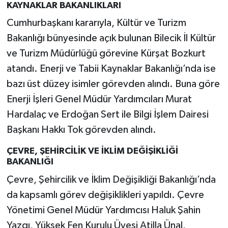
KAYNAKLAR BAKANLIKLARI
Cumhurbaşkanı kararıyla, Kültür ve Turizm
Bakanlığı bünyesinde açık bulunan Bilecik İl Kültür
ve Turizm Müdürlüğü görevine Kürşat Bozkurt
atandı. Enerji ve Tabii Kaynaklar Bakanlığı’nda ise
bazı üst düzey isimler görevden alındı. Buna göre
Enerji İşleri Genel Müdür Yardımcıları Murat
Hardalaç ve Erdoğan Sert ile Bilgi İşlem Dairesi
Başkanı Hakkı Tok görevden alındı.
ÇEVRE, ŞEHİRCİLİK VE İKLİM DEĞİŞİKLİĞİ
BAKANLIĞI
Çevre, Şehircilik ve İklim Değişikliği Bakanlığı’nda
da kapsamlı görev değişiklikleri yapıldı. Çevre
Yönetimi Genel Müdür Yardımcısı Haluk Şahin
Yazgı, Yüksek Fen Kurulu Üyesi Atilla Ünal,