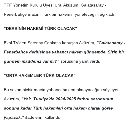
TFF Yönetim Kurulu Üyesi Ural Aküzüm, Galatasaray -
Fenerbahçe maçını Türk bir hakemin yöneteceğini açıkladı.
"DERBİNİN HAKEMİ TÜRK OLACAK"
Ekol TV'den Setenay Cankat'a konuşan Aküzüm,
"Galatasaray -
Fenerbahçe derbisinde yabancı hakem gündemde. Sizin bir
gündem maddeniz var mı?"
sorusuna yanıt verdi.
"ORTA HAKEMLER TÜRK OLACAK"
Bu sezon hiçbir maçta yabancı hakem olmayacağını söyleyen
Aküzüm,
"Yok. Türkiye'de 2024-2025 futbol sezonunun
sonuna kadar Türk hakemleri orta hakem olarak görev
yapacak."
ifadelerini kullandı.