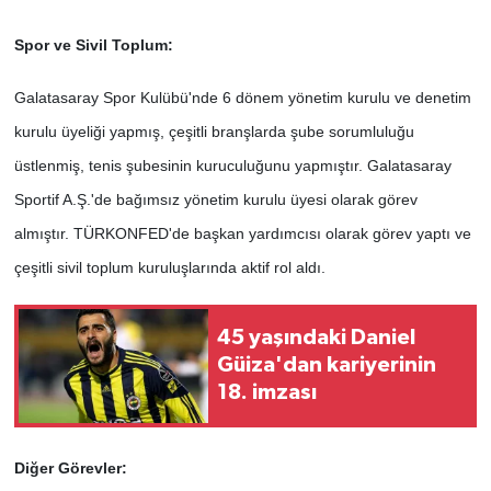
Spor ve Sivil Toplum:
Galatasaray Spor Kulübü'nde 6 dönem yönetim kurulu ve denetim
kurulu üyeliği yapmış, çeşitli branşlarda şube sorumluluğu
üstlenmiş, tenis şubesinin kuruculuğunu yapmıştır. Galatasaray
Sportif A.Ş.'de bağımsız yönetim kurulu üyesi olarak görev
almıştır.
TÜRKONFED'de başkan yardımcısı olarak görev yaptı ve
çeşitli sivil toplum kuruluşlarında aktif rol aldı.
45 yaşındaki Daniel
Güiza'dan kariyerinin
18. imzası
Diğer Görevler: