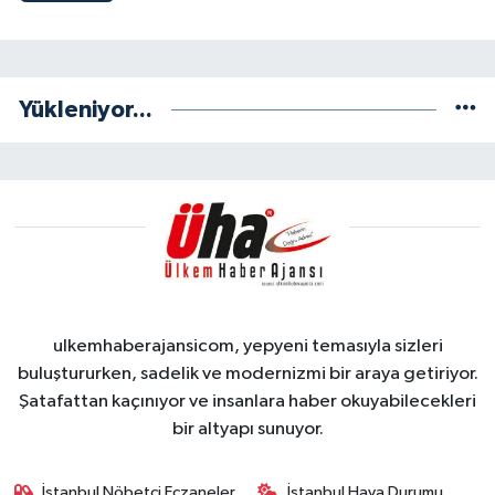
Yükleniyor...
ulkemhaberajansicom, yepyeni temasıyla sizleri
buluştururken, sadelik ve modernizmi bir araya getiriyor.
Şatafattan kaçınıyor ve insanlara haber okuyabilecekleri
bir altyapı sunuyor.
İstanbul Nöbetçi Eczaneler
İstanbul Hava Durumu