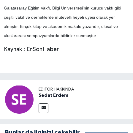
Galatasaray Eğitim Vakfı, Bilgi Üniversitesi'nin kurucu vakfı gibi
çeşitli vakıf ve derneklerde mütevelli heyeti üyesi olarak yer
almıştır. Birçok kitap ve akademik makale yazarıdır, ulusal ve
uluslararası sempozyumlarda bildiriler sunmuştur.
Kaynak : EnSonHaber
EDITÖR HAKKINDA
Sedat Erdem
Bunlar da ilginizi çekebilir