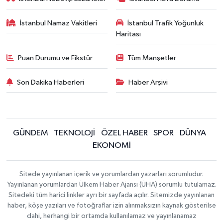
İstanbul Namaz Vakitleri
İstanbul Trafik Yoğunluk
Haritası
Puan Durumu ve Fikstür
Tüm Manşetler
Son Dakika Haberleri
Haber Arşivi
GÜNDEM
TEKNOLOJİ
ÖZEL HABER
SPOR
DÜNYA
EKONOMİ
Sitede yayınlanan içerik ve yorumlardan yazarları sorumludur.
Yayınlanan yorumlardan Ülkem Haber Ajansı (ÜHA) sorumlu tutulamaz.
Sitedeki tüm harici linkler ayrı bir sayfada açılır. Sitemizde yayınlanan
haber, köşe yazıları ve fotoğraflar izin alınmaksızın kaynak gösterilse
dahi, herhangi bir ortamda kullanılamaz ve yayınlanamaz