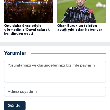
Onu daha önce böyle
Okan Buruk'un telefon
görmediniz! Davul çalarak
açtığı yıldızdan haber var
kendinden geçti
Yorumlar
Gönder