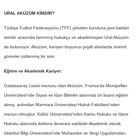
URAL AKÜZÜM KİMDİR?
Türkiye Futbol Federasyonu (TFF) yönetim kuruluna yeni katılan
isimler arasında tanınmış hukukçu ve akademisyen Ural Aküzüm
de bulunuyor. Aküzüm, kariyeri boyunca çeşitli alanlarda önemli
görevler üstlenmiş bir isim.
Eğitim ve Akademik Kariyer:
Galatasaray Lisesi mezunu olan Aküzüm, Fransa'da Montpellier
Üniversitesi'nde Siyasi ve İdari Bilimler alanında ön lisans eğitimi
almış, ardından Marmara Üniversitesi Hukuk Fakültesi'nden
mezun olmuştur. Kültür Üniversitesi'nden Kamu Hukuku ve İdare
Hukuku alanında doktora derecesi sahibidir.
Akademik olarak,
İstanbul Bilgi Üniversitesi'nde Muhasebe ve Vergi Uygulamaları,