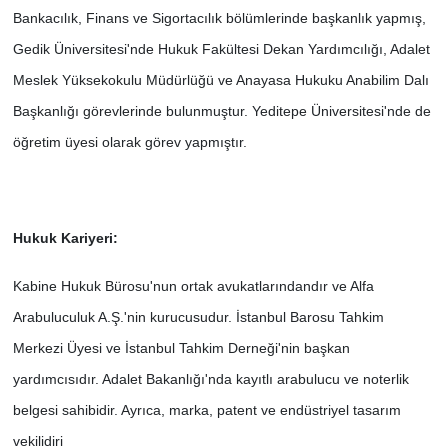
Bankacılık, Finans ve Sigortacılık bölümlerinde başkanlık yapmış,
Gedik Üniversitesi'nde Hukuk Fakültesi Dekan Yardımcılığı, Adalet
Meslek Yüksekokulu Müdürlüğü ve Anayasa Hukuku Anabilim Dalı
Başkanlığı görevlerinde bulunmuştur. Yeditepe Üniversitesi'nde de
öğretim üyesi olarak görev yapmıştır.
Hukuk Kariyeri:
Kabine Hukuk Bürosu'nun ortak avukatlarındandır ve Alfa
Arabuluculuk A.Ş.'nin kurucusudur. İstanbul Barosu Tahkim
Merkezi Üyesi ve İstanbul Tahkim Derneği'nin başkan
yardımcısıdır. Adalet Bakanlığı'nda kayıtlı arabulucu ve noterlik
belgesi sahibidir. Ayrıca, marka, patent ve endüstriyel tasarım
vekilidiri