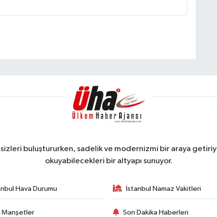
zleri buluştururken, sadelik ve modernizmi bir araya getiriyo
okuyabilecekleri bir altyapı sunuyor.
anbul Hava Durumu
İstanbul Namaz Vakitleri
 Manşetler
Son Dakika Haberleri