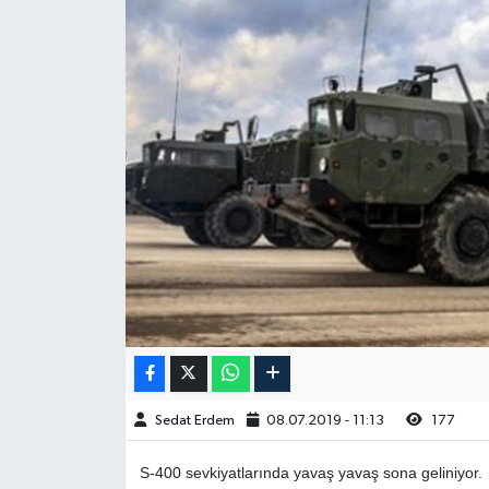
Sedat Erdem
08.07.2019 - 11:13
177
S-400 sevkiyatlarında yavaş yavaş sona geliniyor.