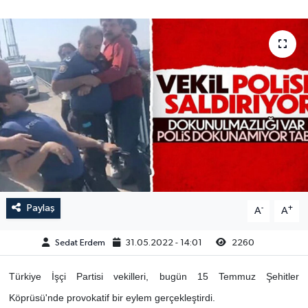
Paylaş
-
+
A
A
Sedat Erdem
31.05.2022 - 14:01
2260
Türkiye İşçi Partisi vekilleri, bugün 15 Temmuz Şehitler
Köprüsü'nde provokatif bir eylem gerçekleştirdi.