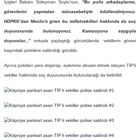
İçişleri Bakanı Süleyman Soylu'nun,
"Bu polis arkadaşlarımı,
görevlerini yapmaları münasebetiyle ödüllendiriyoruz.
HDPKK’dan Meclis'e giren bu milletvekilleri hakkında da suç
duyurusunda bulunuyoruz. Kamuoyuna saygıyla
duyurulur..."
notuyla paylaştığı görüntülerde, vekillerin görevi
başındaki polsilere saldırdığı görüldü.
Ayrıca polisleri yere düşürüp, eylemine devam etmek isteyen TİP'li
vekiller hakkında suç duyurusunda bulunulacağı da belirtildi.