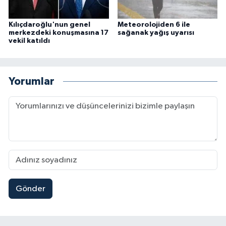
Kılıçdaroğlu'nun genel
Meteorolojiden 6 ile
merkezdeki konuşmasına 17
sağanak yağış uyarısı
vekil katıldı
Yorumlar
Gönder