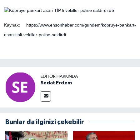
Kaynak:
https://www.ensonhaber.com/gundem/kopruye-pankart-
asan-tipli-vekiller-polise-saldirdi
EDITÖR HAKKINDA
Sedat Erdem
Bunlar da ilginizi çekebilir