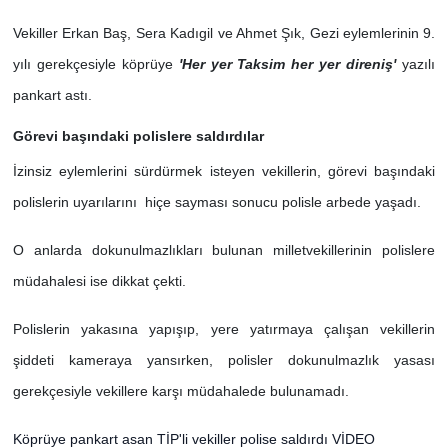
Vekiller Erkan Baş, Sera Kadıgil ve Ahmet Şık, Gezi eylemlerinin 9.
yılı gerekçesiyle köprüye
'Her yer Taksim her yer direniş'
yazılı
pankart astı.
Görevi başındaki polislere saldırdılar
İzinsiz eylemlerini sürdürmek isteyen vekillerin, görevi başındaki
polislerin uyarılarını hiçe sayması sonucu polisle arbede yaşadı.
O anlarda dokunulmazlıkları bulunan milletvekillerinin polislere
müdahalesi ise dikkat çekti.
Polislerin yakasına yapışıp, yere yatırmaya çalışan vekillerin
şiddeti kameraya yansırken, polisler dokunulmazlık yasası
gerekçesiyle vekillere karşı müdahalede bulunamadı.
Köprüye pankart asan TİP'li vekiller polise saldırdı VİDEO