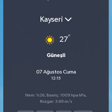
Kayseri
°
27
Güneşli
07 Ağustos Cuma
12:15
Nem: %26, Basınç: 1009 hpa hPa,
Rüzgar: 3.69 m/s