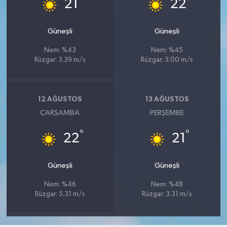
°
°
21
22
Güneşli
Güneşli
Nem: %43
Nem: %45
Rüzgar: 3.39 m/s
Rüzgar: 3.00 m/s
12 AĞUSTOS
13 AĞUSTOS
ÇARŞAMBA
PERŞEMBE
°
°
22
21
Güneşli
Güneşli
Nem: %46
Nem: %48
Rüzgar: 5.31 m/s
Rüzgar: 3.31 m/s