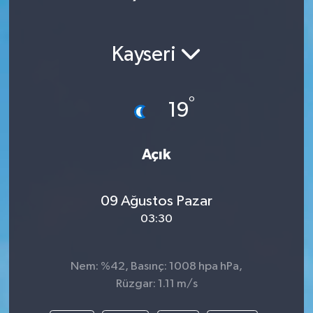
Kayseri
°
19
Açık
09 Ağustos Pazar
03:30
Nem: %42, Basınç: 1008 hpa hPa,
Rüzgar: 1.11 m/s