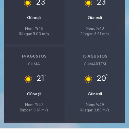
°
°
23
23
Güneşli
Güneşli
Nem: %46
Nem: %43
Rüzgar: 5.00 m/s
Rüzgar: 5.61 m/s
14 AĞUSTOS
15 AĞUSTOS
CUMA
CUMARTESI
°
°
21
20
Güneşli
Güneşli
Nem: %47
Nem: %49
Rüzgar: 8.61 m/s
Rüzgar: 3.69 m/s