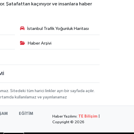
r. Şatafattan kaçınıyor ve insanlara haber
İstanbul Trafik Yoğunluk Haritası
Haber Arşivi
Mİ
 Sitedeki tüm harici linkler ayrı bir sayfada açılır.
 ortamda kullanılamaz ve yayınlanamaz
ŞAM
EĞİTİM
Haber Yazılımı:
TE Bilişim
|
Copyright © 2026