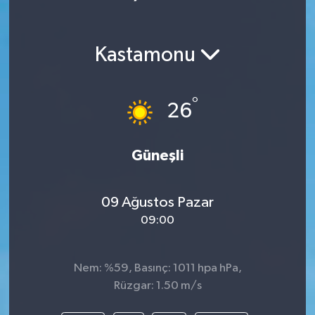
Kastamonu
°
26
Güneşli
09 Ağustos Pazar
09:00
Nem: %59, Basınç: 1011 hpa hPa,
Rüzgar: 1.50 m/s