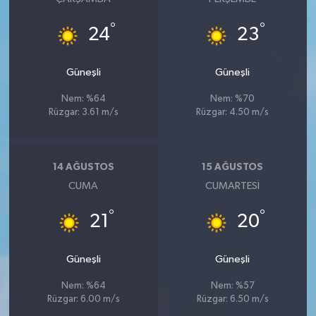
°
°
24
23
Güneşli
Güneşli
Nem: %64
Nem: %70
Rüzgar: 3.61 m/s
Rüzgar: 4.50 m/s
14 AĞUSTOS
15 AĞUSTOS
CUMA
CUMARTESI
°
°
21
20
Güneşli
Güneşli
Nem: %64
Nem: %57
Rüzgar: 6.00 m/s
Rüzgar: 6.50 m/s