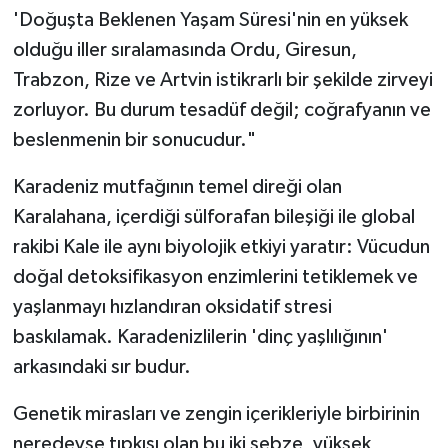
'Doğuşta Beklenen Yaşam Süresi'nin en yüksek
olduğu iller sıralamasında Ordu, Giresun,
Trabzon, Rize ve Artvin istikrarlı bir şekilde zirveyi
zorluyor. Bu durum tesadüf değil; coğrafyanın ve
beslenmenin bir sonucudur."
Karadeniz mutfağının temel direği olan
Karalahana, içerdiği sülforafan bileşiği ile global
rakibi Kale ile aynı biyolojik etkiyi yaratır: Vücudun
doğal detoksifikasyon enzimlerini tetiklemek ve
yaşlanmayı hızlandıran oksidatif stresi
baskılamak. Karadenizlilerin 'dinç yaşlılığının'
arkasındaki sır budur.
Genetik mirasları ve zengin içerikleriyle birbirinin
neredeyse tıpkısı olan bu iki sebze, yüksek