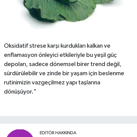
Oksidatif strese karşı kurdukları kalkan ve
enflamasyon önleyici etkileriyle bu yeşil güç
depoları, sadece dönemsel birer trend değil,
sürdürülebilir ve zinde bir yaşam için beslenme
rutinimizin vazgeçilmez yapı taşlarına
dönüşüyor."
EDITÖR HAKKINDA