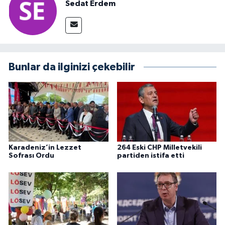
Sedat Erdem
Bunlar da ilginizi çekebilir
Karadeniz’in Lezzet
264 Eski CHP Milletvekili
Sofrası Ordu
partiden istifa etti