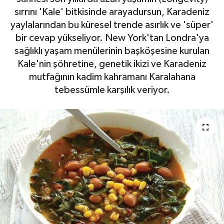
sırrını 'Kale' bitkisinde arayadursun, Karadeniz
yaylalarından bu küresel trende asırlık ve 'süper'
bir cevap yükseliyor. New York'tan Londra'ya
sağlıklı yaşam menülerinin başköşesine kurulan
Kale'nin şöhretine, genetik ikizi ve Karadeniz
mutfağının kadim kahramanı Karalahana
tebessümle karşılık veriyor.