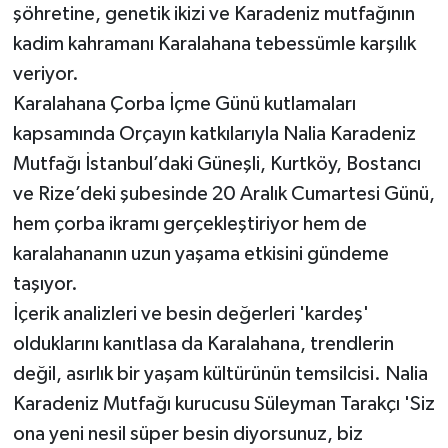
şöhretine, genetik ikizi ve Karadeniz mutfağının
kadim kahramanı Karalahana tebessümle karşılık
veriyor.
Karalahana Çorba İçme Günü kutlamaları
kapsamında Orçayın katkılarıyla Nalia Karadeniz
Mutfağı İstanbul’daki Güneşli, Kurtköy, Bostancı
ve Rize’deki şubesinde 20 Aralık Cumartesi Günü,
hem çorba ikramı gerçekleştiriyor hem de
karalahananın uzun yaşama etkisini gündeme
taşıyor.
İçerik analizleri ve besin değerleri 'kardeş'
olduklarını kanıtlasa da Karalahana, trendlerin
değil, asırlık bir yaşam kültürünün temsilcisi. Nalia
Karadeniz Mutfağı kurucusu Süleyman Tarakçı 'Siz
ona yeni nesil süper besin diyorsunuz, biz