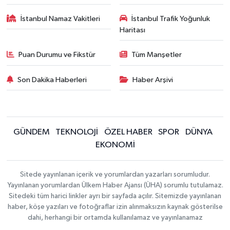
İstanbul Namaz Vakitleri
İstanbul Trafik Yoğunluk
Haritası
Puan Durumu ve Fikstür
Tüm Manşetler
Son Dakika Haberleri
Haber Arşivi
GÜNDEM
TEKNOLOJİ
ÖZEL HABER
SPOR
DÜNYA
EKONOMİ
Sitede yayınlanan içerik ve yorumlardan yazarları sorumludur.
Yayınlanan yorumlardan Ülkem Haber Ajansı (ÜHA) sorumlu tutulamaz.
Sitedeki tüm harici linkler ayrı bir sayfada açılır. Sitemizde yayınlanan
haber, köşe yazıları ve fotoğraflar izin alınmaksızın kaynak gösterilse
dahi, herhangi bir ortamda kullanılamaz ve yayınlanamaz