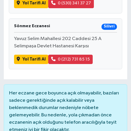
Yol Tarifi Al
0 (530) 341 37 27
Sönmez Eczanesi
Silivri
Yavuz Selim Mahallesi 202 Caddesi 25 A
Selimpaşa Devlet Hastanesi Karşısı
Yol Tarifi Al
0 (212) 731 85 15
Her eczane gece boyunca açık olmayabilir, bazıları
sadece gerektiğinde açık kalabilir veya
beklenmedik durumlar nedeniyle nöbete
gelemeyebilir. Bu nedenle, yola çıkmadan önce
eczanenin açık olduğunu telefon aracılığıyla teyit
etmeniz iyi bir fikir olacaktır.