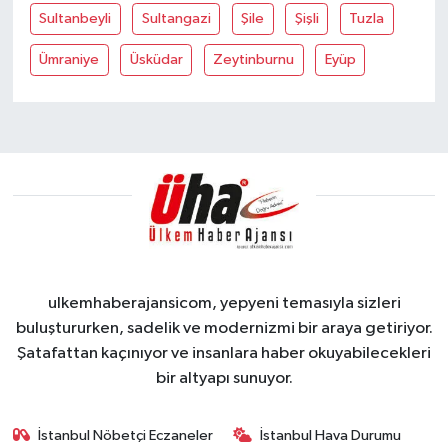
Sultanbeyli
Sultangazi
Şile
Şişli
Tuzla
Ümraniye
Üsküdar
Zeytinburnu
Eyüp
ulkemhaberajansicom, yepyeni temasıyla sizleri
buluştururken, sadelik ve modernizmi bir araya getiriyor.
Şatafattan kaçınıyor ve insanlara haber okuyabilecekleri
bir altyapı sunuyor.
İstanbul Nöbetçi Eczaneler
İstanbul Hava Durumu