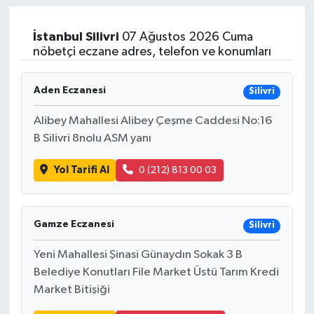
İstanbul
Silivri
07 Ağustos 2026 Cuma
nöbetçi eczane adres, telefon ve konumları
Aden Eczanesi
Silivri
Alibey Mahallesi Alibey Çeşme Caddesi No:16
B Silivri 8nolu ASM yanı
Yol Tarifi Al
0 (212) 813 00 03
Gamze Eczanesi
Silivri
Yeni Mahallesi Şinasi Günaydın Sokak 3 B
Belediye Konutları File Market Üstü Tarım Kredi
Market Bitişiği