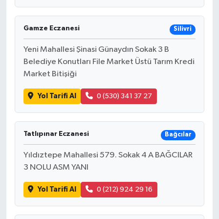
Gamze Eczanesi
Silivri
Yeni Mahallesi Şinasi Günaydın Sokak 3 B
Belediye Konutları File Market Üstü Tarım Kredi
Market Bitişiği
Yol Tarifi Al
0 (530) 341 37 27
Tatlıpınar Eczanesi
Bağcılar
Yıldıztepe Mahallesi 579. Sokak 4 A BAĞCILAR
3 NOLU ASM YANI
Yol Tarifi Al
0 (212) 924 29 16