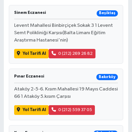
Sinem Eczanesi
Beşiktaş
Levent Mahallesi Binbirçiçek Sokak 3 1 Levent
Semt Polikliniği Karşısı(Balta Limanı Eğitim
Araştırma Hastanesi'nin)
Yol Tarifi Al
0 (212) 269 26 82
Pınar Eczanesi
Bakırköy
Ataköy 2-5-6. Kısım Mahallesi 19 Mayıs Caddesi
66 1 Ataköy 5.kısım Çarşısı
Yol Tarifi Al
0 (212) 559 37 05