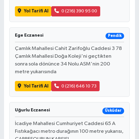
Yol Tarifi Al
0 (216) 390 95 00
Ege Eczanesi
Pendik
Çamlık Mahallesi Cahit Zarifoğlu Caddesi 3 78
Çamlık Mahallesi Doğa Koleji'ni geçtikten
sonra sola dönünce 34 Nolu ASM'nin 200
metre yukarısında
Yol Tarifi Al
0 (216) 646 10 73
Uğurlu Eczanesi
Üsküdar
İcadiye Mahallesi Cumhuriyet Caddesi 65 A
Fıstıkağacı metro durağının 100 metre yukarısı,