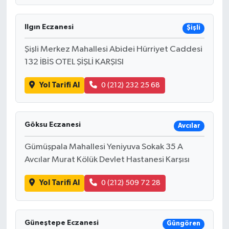
Ilgın Eczanesi
Şişli
Şişli Merkez Mahallesi Abidei Hürriyet Caddesi
132 İBİS OTEL ŞİŞLİ KARŞISI
Yol Tarifi Al
0 (212) 232 25 68
Göksu Eczanesi
Avcılar
Gümüşpala Mahallesi Yeniyuva Sokak 35 A
Avcılar Murat Kölük Devlet Hastanesi Karşısı
Yol Tarifi Al
0 (212) 509 72 28
Güneştepe Eczanesi
Güngören