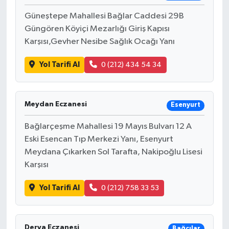
Güneştepe Mahallesi Bağlar Caddesi 29B
Güngören Köyiçi Mezarlığı Giriş Kapısı
Karşısı,Gevher Nesibe Sağlık Ocağı Yanı
Yol Tarifi Al
0 (212) 434 54 34
Meydan Eczanesi
Esenyurt
Bağlarçeşme Mahallesi 19 Mayıs Bulvarı 12 A
Eski Esencan Tıp Merkezi Yanı, Esenyurt
Meydana Çıkarken Sol Tarafta, Nakipoğlu Lisesi
Karşısı
Yol Tarifi Al
0 (212) 758 33 53
Derya Eczanesi
Bağcılar