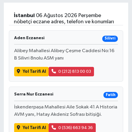
İstanbul
06 Ağustos 2026 Perşembe
nöbetçi eczane adres, telefon ve konumları
Aden Eczanesi
Silivri
Alibey Mahallesi Alibey Çeşme Caddesi No:16
B Silivri 8nolu ASM yanı
Yol Tarifi Al
0 (212) 813 00 03
Serra Nur Eczanesi
Fatih
İskenderpaşa Mahallesi Aile Sokak 41 A Historia
AVM yanı, Hatay Akdeniz Sofrası bitişiği.
Yol Tarifi Al
0 (536) 663 94 36