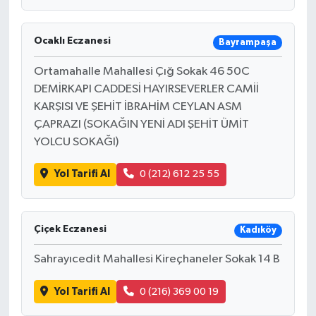
Ocaklı Eczanesi
Bayrampaşa
Ortamahalle Mahallesi Çığ Sokak 46 50C
DEMİRKAPI CADDESİ HAYIRSEVERLER CAMİİ
KARŞISI VE ŞEHİT İBRAHİM CEYLAN ASM
ÇAPRAZI (SOKAĞIN YENİ ADI ŞEHİT ÜMİT
YOLCU SOKAĞI)
Yol Tarifi Al
0 (212) 612 25 55
Çiçek Eczanesi
Kadıköy
Sahrayıcedit Mahallesi Kireçhaneler Sokak 14 B
Yol Tarifi Al
0 (216) 369 00 19