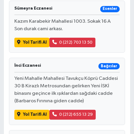
Sümeyra Eczanesi
Esenler
Kazım Karabekir Mahallesi 1003. Sokak 16 A
Son durak cami arkası.
Yol Tarifi Al
0 (212) 703 13 50
İnci Eczanesi
Bağcılar
Yeni Mahalle Mahallesi Tavukçu Köprü Caddesi
30 B Kirazlı Metrosundan gelirken Yeni İSKİ
binasını geçince ilk ışıklardan sağdaki cadde
(Barbaros Fırınına giden cadde)
Yol Tarifi Al
0 (212) 655 13 29