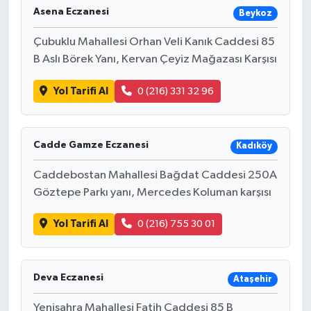
Asena Eczanesi
Beykoz
Çubuklu Mahallesi Orhan Veli Kanık Caddesi 85
B Aslı Börek Yanı, Kervan Çeyiz Mağazası Karşısı
Yol Tarifi Al
0 (216) 331 32 96
Cadde Gamze Eczanesi
Kadıköy
Caddebostan Mahallesi Bağdat Caddesi 250A
Göztepe Parkı yanı, Mercedes Koluman karşısı
Yol Tarifi Al
0 (216) 755 30 01
Deva Eczanesi
Ataşehir
Yenisahra Mahallesi Fatih Caddesi 85 B