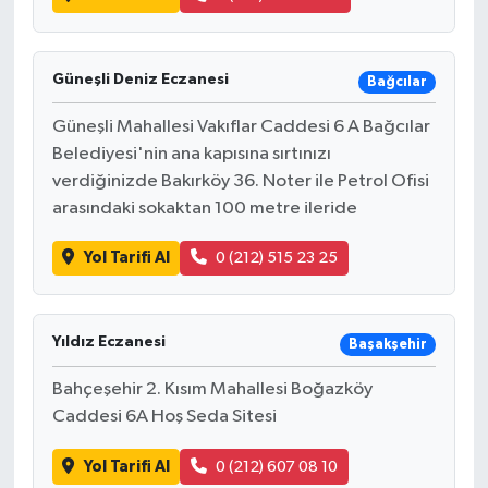
Güneşli Deniz Eczanesi
Bağcılar
Güneşli Mahallesi Vakıflar Caddesi 6 A Bağcılar
Belediyesi'nin ana kapısına sırtınızı
verdiğinizde Bakırköy 36. Noter ile Petrol Ofisi
arasındaki sokaktan 100 metre ileride
Yol Tarifi Al
0 (212) 515 23 25
Yıldız Eczanesi
Başakşehir
Bahçeşehir 2. Kısım Mahallesi Boğazköy
Caddesi 6A Hoş Seda Sitesi
Yol Tarifi Al
0 (212) 607 08 10