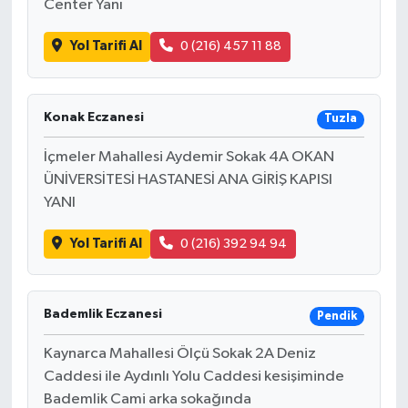
Center Yanı
Yol Tarifi Al
0 (216) 457 11 88
Konak Eczanesi
Tuzla
İçmeler Mahallesi Aydemir Sokak 4A OKAN
ÜNİVERSİTESİ HASTANESİ ANA GİRİŞ KAPISI
YANI
Yol Tarifi Al
0 (216) 392 94 94
Bademlik Eczanesi
Pendik
Kaynarca Mahallesi Ölçü Sokak 2A Deniz
Caddesi ile Aydınlı Yolu Caddesi kesişiminde
Bademlik Cami arka sokağında