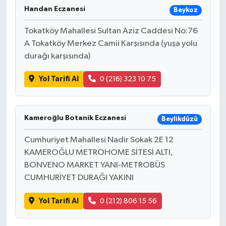
Handan Eczanesi
Beykoz
Tokatköy Mahallesi Sultan Aziz Caddesi No:76
A Tokatköy Merkez Camii Karşısında (yuşa yolu
durağı karşısında)
Yol Tarifi Al
0 (216) 323 10 75
Kameroğlu Botanik Eczanesi
Beylikdüzü
Cumhuriyet Mahallesi Nadir Sokak 2E 12
KAMEROĞLU METROHOME SİTESİ ALTI,
BONVENO MARKET YANI-METROBÜS
CUMHURİYET DURAĞI YAKINI
Yol Tarifi Al
0 (212) 806 15 56