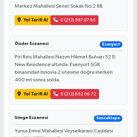
Merkez Mahallesi Şener Sokak No:2 8B
Yol Tarifi Al
0 (212) 597 07 65
Önder Eczanesi
Esenyurt
Piri Reis Mahallesi Nazım Hikmet Bulvarı 52 D
New Residence altında. Esenyurt SGK
binasından Innovia 2 sitesine doğru inerken
400 mt sonra solda.
Yol Tarifi Al
0 (212) 852 06 72
Simge Eczanesi
Sancaktepe
Yunus Emre Mahallesi Veyselkaranı Caddesi