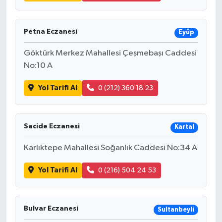
Petna Eczanesi
Eyüp
Göktürk Merkez Mahallesi Çeşmebaşı Caddesi
No:10 A
Yol Tarifi Al
0 (212) 360 18 23
Sacide Eczanesi
Kartal
Karlıktepe Mahallesi Soğanlık Caddesi No:34 A
Yol Tarifi Al
0 (216) 504 24 53
Bulvar Eczanesi
Sultanbeyli