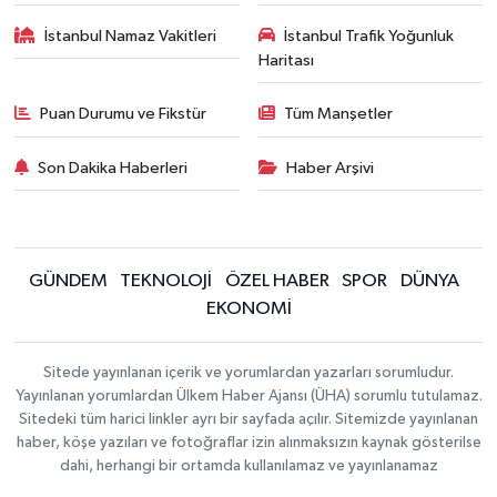
İstanbul Namaz Vakitleri
İstanbul Trafik Yoğunluk
Haritası
Puan Durumu ve Fikstür
Tüm Manşetler
Son Dakika Haberleri
Haber Arşivi
GÜNDEM
TEKNOLOJİ
ÖZEL HABER
SPOR
DÜNYA
EKONOMİ
Sitede yayınlanan içerik ve yorumlardan yazarları sorumludur.
Yayınlanan yorumlardan Ülkem Haber Ajansı (ÜHA) sorumlu tutulamaz.
Sitedeki tüm harici linkler ayrı bir sayfada açılır. Sitemizde yayınlanan
haber, köşe yazıları ve fotoğraflar izin alınmaksızın kaynak gösterilse
dahi, herhangi bir ortamda kullanılamaz ve yayınlanamaz