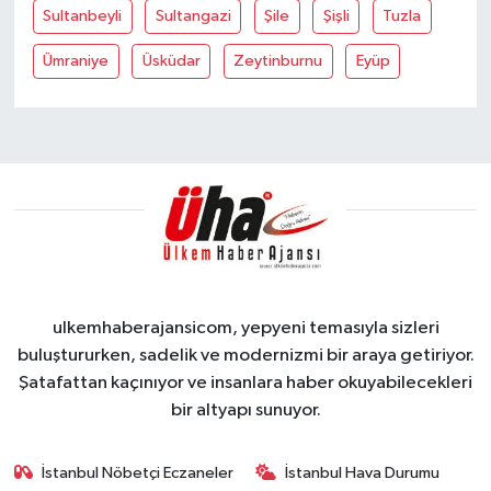
Sultanbeyli
Sultangazi
Şile
Şişli
Tuzla
Ümraniye
Üsküdar
Zeytinburnu
Eyüp
ulkemhaberajansicom, yepyeni temasıyla sizleri
buluştururken, sadelik ve modernizmi bir araya getiriyor.
Şatafattan kaçınıyor ve insanlara haber okuyabilecekleri
bir altyapı sunuyor.
İstanbul Nöbetçi Eczaneler
İstanbul Hava Durumu