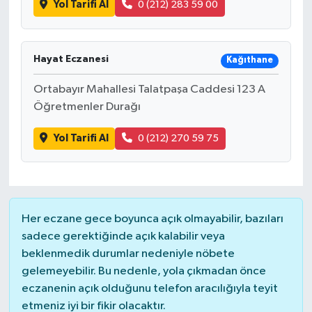
Yol Tarifi Al
0 (212) 283 59 00
Hayat Eczanesi
Kağıthane
Ortabayır Mahallesi Talatpaşa Caddesi 123 A
Öğretmenler Durağı
Yol Tarifi Al
0 (212) 270 59 75
Her eczane gece boyunca açık olmayabilir, bazıları
sadece gerektiğinde açık kalabilir veya
beklenmedik durumlar nedeniyle nöbete
gelemeyebilir. Bu nedenle, yola çıkmadan önce
eczanenin açık olduğunu telefon aracılığıyla teyit
etmeniz iyi bir fikir olacaktır.