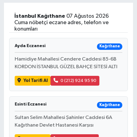
İstanbul
Kağıthane
07 Ağustos 2026
Cuma nöbetçi eczane adres, telefon ve
konumları
Ayda Eczanesi
Kağıthane
Hamidiye Mahallesi Cendere Caddesi 85-6B
KORDON İSTANBUL GÜZEL BAHÇE SİTESİ ALTI
Yol Tarifi Al
0 (212) 924 95 90
Esinti Eczanesi
Kağıthane
Sultan Selim Mahallesi Şahinler Caddesi 6A
Kağıthane Devlet Hastanesi Karşısı