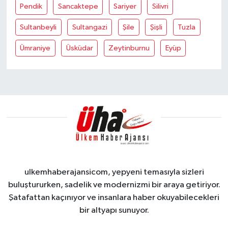
Pendik
Sancaktepe
Sariyer
Silivri
Sultanbeyli
Sultangazi
Şile
Şişli
Tuzla
Ümraniye
Üsküdar
Zeytinburnu
Eyüp
ulkemhaberajansicom, yepyeni temasıyla sizleri
buluştururken, sadelik ve modernizmi bir araya getiriyor.
Şatafattan kaçınıyor ve insanlara haber okuyabilecekleri
bir altyapı sunuyor.