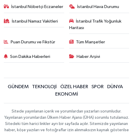
İstanbul Nöbetçi Eczaneler
İstanbul Hava Durumu
İstanbul Namaz Vakitleri
İstanbul Trafik Yoğunluk
Haritası
Puan Durumu ve Fikstür
Tüm Manşetler
Son Dakika Haberleri
Haber Arşivi
GÜNDEM
TEKNOLOJİ
ÖZEL HABER
SPOR
DÜNYA
EKONOMİ
Sitede yayınlanan içerik ve yorumlardan yazarları sorumludur.
Yayınlanan yorumlardan Ülkem Haber Ajansı (ÜHA) sorumlu tutulamaz.
Sitedeki tüm harici linkler ayrı bir sayfada açılır. Sitemizde yayınlanan
haber, köşe yazıları ve fotoğraflar izin alınmaksızın kaynak gösterilse