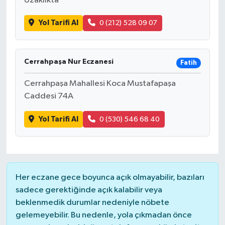
Uzaklıkta
Yol Tarifi Al
0 (212) 528 09 07
Cerrahpaşa Nur Eczanesi
Fatih
Cerrahpaşa Mahallesi Koca Mustafapaşa
Caddesi 74A
Yol Tarifi Al
0 (530) 546 68 40
Her eczane gece boyunca açık olmayabilir, bazıları
sadece gerektiğinde açık kalabilir veya
beklenmedik durumlar nedeniyle nöbete
gelemeyebilir. Bu nedenle, yola çıkmadan önce