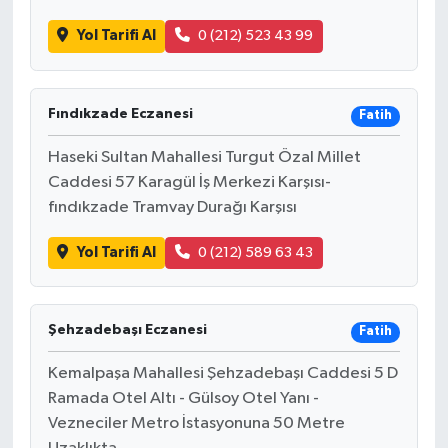
Yol Tarifi Al
0 (212) 523 43 99
Fındıkzade Eczanesi
Fatih
Haseki Sultan Mahallesi Turgut Özal Millet
Caddesi 57 Karagül İş Merkezi Karşısı-
fındıkzade Tramvay Durağı Karşısı
Yol Tarifi Al
0 (212) 589 63 43
Şehzadebaşı Eczanesi
Fatih
Kemalpaşa Mahallesi Şehzadebaşı Caddesi 5 D
Ramada Otel Altı - Gülsoy Otel Yanı -
Vezneciler Metro İstasyonuna 50 Metre