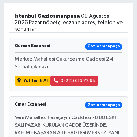
İstanbul
Gaziosmanpaşa
09 Ağustos
2026 Pazar nöbetçi eczane adres, telefon ve
konumları
Gürcan Eczanesi
Gaziosmanpaşa
Merkez Mahallesi Çukurçeşme Caddesi 2 4
Serhat çıkmazı
Yol Tarifi Al
0 (212) 616 72 68
Çınar Eczanesi
Gaziosmanpaşa
Yeni Mahallesi Paşaçayırı Caddesi 78 80 ESKİ
SALI PAZARI KURULAN CADDE ÜZERİNDE,
RAHİME BAŞARAN AİLE SAĞLIĞI MERKEZİ YANI