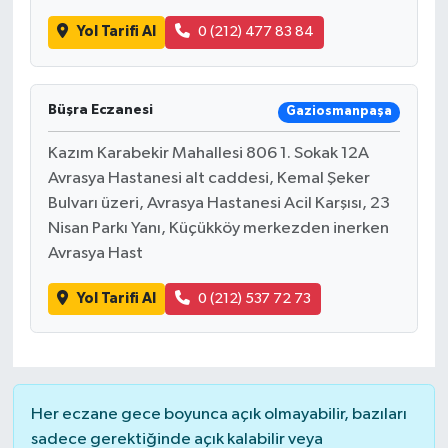
Yol Tarifi Al
0 (212) 477 83 84
Büşra Eczanesi
Gaziosmanpaşa
Kazım Karabekir Mahallesi 806 1. Sokak 12A
Avrasya Hastanesi alt caddesi, Kemal Şeker
Bulvarı üzeri, Avrasya Hastanesi Acil Karşısı, 23
Nisan Parkı Yanı, Küçükköy merkezden inerken
Avrasya Hast
Yol Tarifi Al
0 (212) 537 72 73
Her eczane gece boyunca açık olmayabilir, bazıları
sadece gerektiğinde açık kalabilir veya