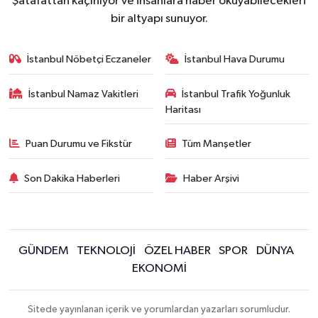
Şatafattan kaçınıyor ve insanlara haber okuyabilecekleri
bir altyapı sunuyor.
İstanbul Nöbetçi Eczaneler
İstanbul Hava Durumu
İstanbul Namaz Vakitleri
İstanbul Trafik Yoğunluk
Haritası
Puan Durumu ve Fikstür
Tüm Manşetler
Son Dakika Haberleri
Haber Arşivi
GÜNDEM
TEKNOLOJİ
ÖZEL HABER
SPOR
DÜNYA
EKONOMİ
Sitede yayınlanan içerik ve yorumlardan yazarları sorumludur.