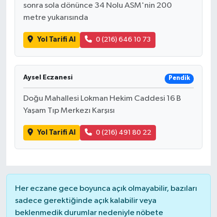
sonra sola dönünce 34 Nolu ASM'nin 200
metre yukarısında
Yol Tarifi Al
0 (216) 646 10 73
Aysel Eczanesi
Pendik
Doğu Mahallesi Lokman Hekim Caddesi 16 B
Yaşam Tıp Merkezı Karşısı
Yol Tarifi Al
0 (216) 491 80 22
Her eczane gece boyunca açık olmayabilir, bazıları
sadece gerektiğinde açık kalabilir veya
beklenmedik durumlar nedeniyle nöbete