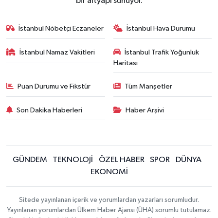
bir altyapı sunuyor.
İstanbul Nöbetçi Eczaneler
İstanbul Hava Durumu
İstanbul Namaz Vakitleri
İstanbul Trafik Yoğunluk
Haritası
Puan Durumu ve Fikstür
Tüm Manşetler
Son Dakika Haberleri
Haber Arşivi
GÜNDEM
TEKNOLOJİ
ÖZEL HABER
SPOR
DÜNYA
EKONOMİ
Sitede yayınlanan içerik ve yorumlardan yazarları sorumludur.
Yayınlanan yorumlardan Ülkem Haber Ajansı (ÜHA) sorumlu tutulamaz.