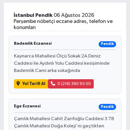
İstanbul
Pendik
06 Ağustos 2026
Perşembe nöbetçi eczane adres, telefon ve
konumları
Bademlik Eczanesi
Pendik
Kaynarca Mahallesi Ölçü Sokak 2A Deniz
Caddesi ile Aydınlı Yolu Caddesi kesişiminde
Bademlik Cami arka sokağında
Yol Tarifi Al
0 (216) 390 95 00
Ege Eczanesi
Pendik
Çamlık Mahallesi Cahit Zarifoğlu Caddesi 3 78
Çamlık Mahallesi Doğa Koleji'ni geçtikten