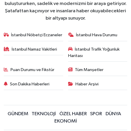
buluştururken, sadelik ve modernizmi bir araya getiriyor.
Şatafattan kaçınıyor ve insanlara haber okuyabilecekleri
bir altyapı sunuyor.
İstanbul Nöbetçi Eczaneler
İstanbul Hava Durumu
İstanbul Namaz Vakitleri
İstanbul Trafik Yoğunluk
Haritası
Puan Durumu ve Fikstür
Tüm Manşetler
Son Dakika Haberleri
Haber Arşivi
GÜNDEM
TEKNOLOJİ
ÖZEL HABER
SPOR
DÜNYA
EKONOMİ