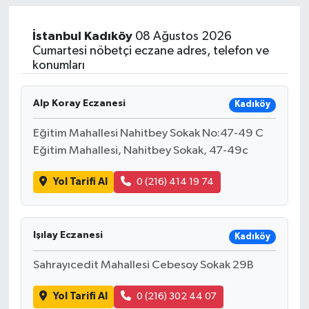
İstanbul
Kadıköy
08 Ağustos 2026
Cumartesi nöbetçi eczane adres, telefon ve
konumları
Alp Koray Eczanesi
Kadıköy
Eğitim Mahallesi Nahitbey Sokak No:47-49 C
Eğitim Mahallesi, Nahitbey Sokak, 47-49c
Yol Tarifi Al
0 (216) 414 19 74
Işılay Eczanesi
Kadıköy
Sahrayıcedit Mahallesi Cebesoy Sokak 29B
Yol Tarifi Al
0 (216) 302 44 07