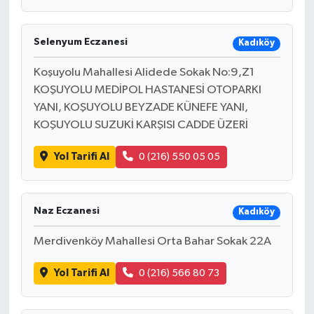
Selenyum Eczanesi
Kadıköy
Koşuyolu Mahallesi Alidede Sokak No:9,Z1
KOŞUYOLU MEDİPOL HASTANESİ OTOPARKI
YANI, KOŞUYOLU BEYZADE KÜNEFE YANI,
KOŞUYOLU SUZUKİ KARŞISI CADDE ÜZERİ
Yol Tarifi Al
0 (216) 550 05 05
Naz Eczanesi
Kadıköy
Merdivenköy Mahallesi Orta Bahar Sokak 22A
Yol Tarifi Al
0 (216) 566 80 73