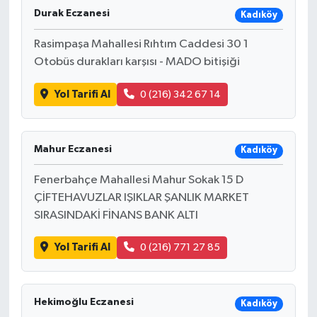
Durak Eczanesi
Kadıköy
Rasimpaşa Mahallesi Rıhtım Caddesi 30 1
Otobüs durakları karşısı - MADO bitişiği
Yol Tarifi Al
0 (216) 342 67 14
Mahur Eczanesi
Kadıköy
Fenerbahçe Mahallesi Mahur Sokak 15 D
ÇİFTEHAVUZLAR IŞIKLAR ŞANLIK MARKET
SIRASINDAKİ FİNANS BANK ALTI
Yol Tarifi Al
0 (216) 771 27 85
Hekimoğlu Eczanesi
Kadıköy