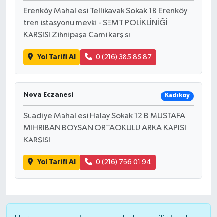
Erenköy Mahallesi Tellikavak Sokak 1B Erenköy
tren istasyonu mevki - SEMT POLİKLİNİĞİ
KARŞISI Zihnipaşa Cami karşısı
Yol Tarifi Al
0 (216) 385 85 87
Nova Eczanesi
Kadıköy
Suadiye Mahallesi Halay Sokak 12 B MUSTAFA
MİHRİBAN BOYSAN ORTAOKULU ARKA KAPISI
KARŞISI
Yol Tarifi Al
0 (216) 766 01 94