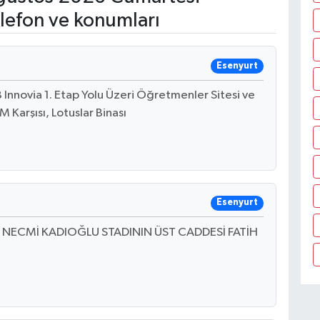
lefon ve konumları
Esenyurt
Innovia 1. Etap Yolu Üzeri Öğretmenler Sitesi ve
 Karşısı, Lotuslar Binası
Esenyurt
3 B NECMİ KADIOĞLU STADININ ÜST CADDESİ FATİH