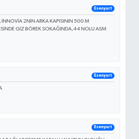
Esenyurt
A İNNOVİA 2NİN ARKA KAPISININ 500 M
SİNDE GİZ BÖREK SOKAĞINDA,44 NOLU ASM
Esenyurt
A
Esenyurt