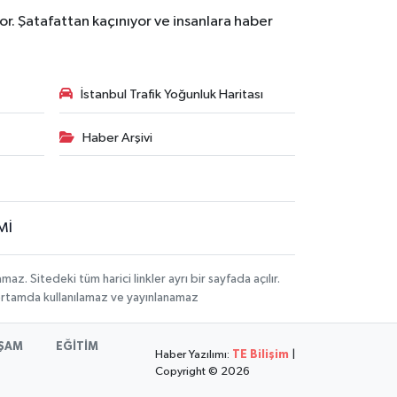
r. Şatafattan kaçınıyor ve insanlara haber
İstanbul Trafik Yoğunluk Haritası
Haber Arşivi
Mİ
 Sitedeki tüm harici linkler ayrı bir sayfada açılır.
 ortamda kullanılamaz ve yayınlanamaz
ŞAM
EĞİTİM
Haber Yazılımı:
TE Bilişim
|
Copyright © 2026