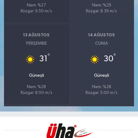
Nem: %27
Nem: %29
Rüzgar: 9.50 m/s
Rüzgar: 8.39 m/s
13 AĞUSTOS
14 AĞUSTOS
PERŞEMBE
CUMA
°
°
31
30
Güneşli
Güneşli
Nem: %28
Nem: %28
Rüzgar: 8.00 m/s
Rüzgar: 5.00 m/s