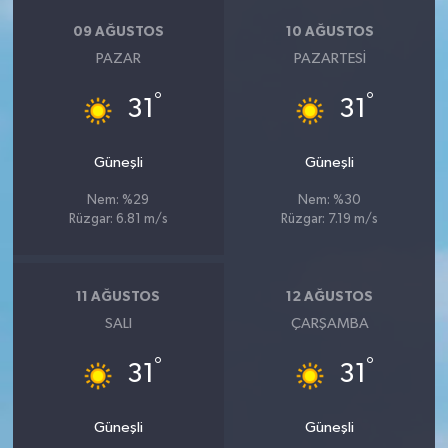
09 AĞUSTOS
10 AĞUSTOS
PAZAR
PAZARTESI
°
°
31
31
Güneşli
Güneşli
Nem: %29
Nem: %30
Rüzgar: 6.81 m/s
Rüzgar: 7.19 m/s
11 AĞUSTOS
12 AĞUSTOS
SALI
ÇARŞAMBA
°
°
31
31
Güneşli
Güneşli