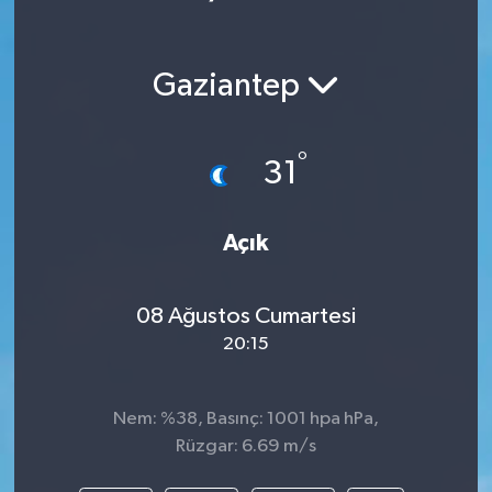
Gaziantep
°
31
Açık
08 Ağustos Cumartesi
20:15
Nem: %38, Basınç: 1001 hpa hPa,
Rüzgar: 6.69 m/s