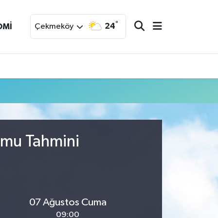
°
24
OMİ
Çekmeköy
umu Tahmini
07 Ağustos Cuma
09:00