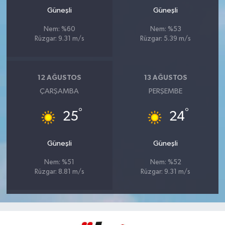
Güneşli
Güneşli
Nem: %60
Nem: %53
Rüzgar: 9.31 m/s
Rüzgar: 5.39 m/s
12 AĞUSTOS
13 AĞUSTOS
ÇARŞAMBA
PERŞEMBE
°
°
25
24
Güneşli
Güneşli
Nem: %51
Nem: %52
Rüzgar: 8.81 m/s
Rüzgar: 9.31 m/s