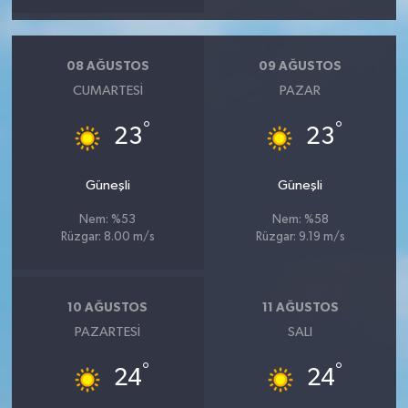
08 AĞUSTOS
09 AĞUSTOS
CUMARTESI
PAZAR
°
°
23
23
Güneşli
Güneşli
Nem: %53
Nem: %58
Rüzgar: 8.00 m/s
Rüzgar: 9.19 m/s
10 AĞUSTOS
11 AĞUSTOS
PAZARTESI
SALI
°
°
24
24