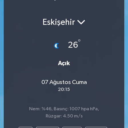
Eskişehir
°
26
Açık
07 Ağustos Cuma
20:15
Nem: %46, Basınç: 1007 hpa hPa,
Rüzgar: 4.50 m/s