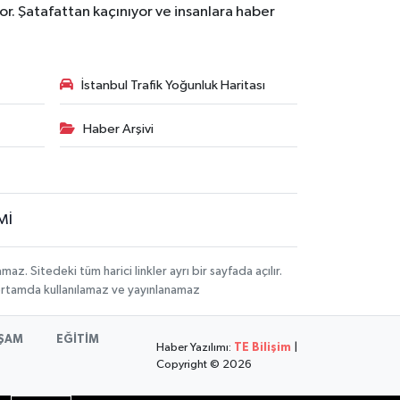
r. Şatafattan kaçınıyor ve insanlara haber
İstanbul Trafik Yoğunluk Haritası
Haber Arşivi
Mİ
 Sitedeki tüm harici linkler ayrı bir sayfada açılır.
 ortamda kullanılamaz ve yayınlanamaz
ŞAM
EĞİTİM
Haber Yazılımı:
TE Bilişim
|
Copyright © 2026