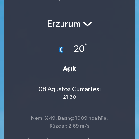
Erzurum
°
20
Açık
08 Ağustos Cumartesi
21:30
Nem: %49, Basınç: 1009 hpa hPa,
Rüzgar: 2.69 m/s