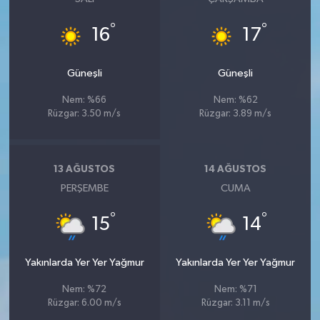
°
°
16
17
Güneşli
Güneşli
Nem: %66
Nem: %62
Rüzgar: 3.50 m/s
Rüzgar: 3.89 m/s
13 AĞUSTOS
14 AĞUSTOS
PERŞEMBE
CUMA
°
°
15
14
Yakınlarda Yer Yer Yağmur
Yakınlarda Yer Yer Yağmur
Nem: %72
Nem: %71
Rüzgar: 6.00 m/s
Rüzgar: 3.11 m/s