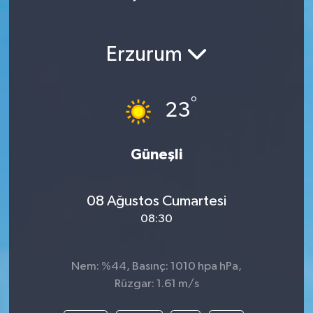
Erzurum
°
23
Güneşli
08 Ağustos Cumartesi
08:30
Nem: %44, Basınç: 1010 hpa hPa,
Rüzgar: 1.61 m/s