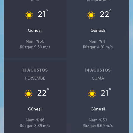
°
°
21
22
Güneşli
Güneşli
Nem: %50
Nem: %41
Rüzgar: 9.69 m/s
Rüzgar: 4.81 m/s
13 AĞUSTOS
14 AĞUSTOS
PERŞEMBE
CUMA
°
°
22
21
Güneşli
Güneşli
Nem: %46
Nem: %53
Rüzgar: 3.89 m/s
Rüzgar: 8.69 m/s