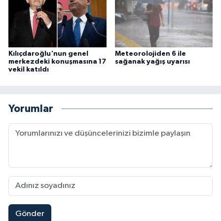
Kılıçdaroğlu'nun genel
Meteorolojiden 6 ile
merkezdeki konuşmasına 17
sağanak yağış uyarısı
vekil katıldı
Yorumlar
Gönder