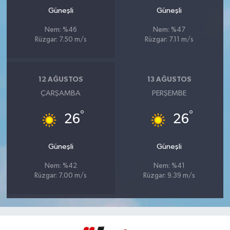
Güneşli
Güneşli
Nem: %46
Nem: %47
Rüzgar: 7.50 m/s
Rüzgar: 7.11 m/s
12 AĞUSTOS
13 AĞUSTOS
ÇARŞAMBA
PERŞEMBE
°
°
26
26
Güneşli
Güneşli
Nem: %42
Nem: %41
Rüzgar: 7.00 m/s
Rüzgar: 9.39 m/s