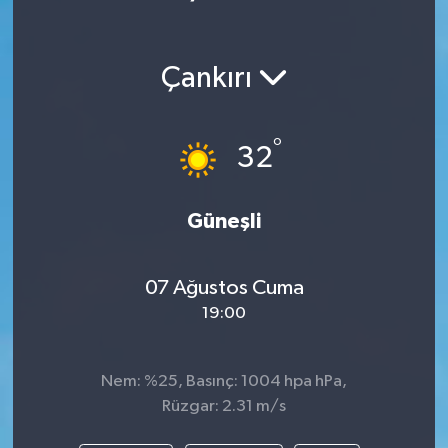
Çankırı
°
32
Güneşli
07 Ağustos Cuma
19:00
Nem: %25, Basınç: 1004 hpa hPa,
Rüzgar: 2.31 m/s