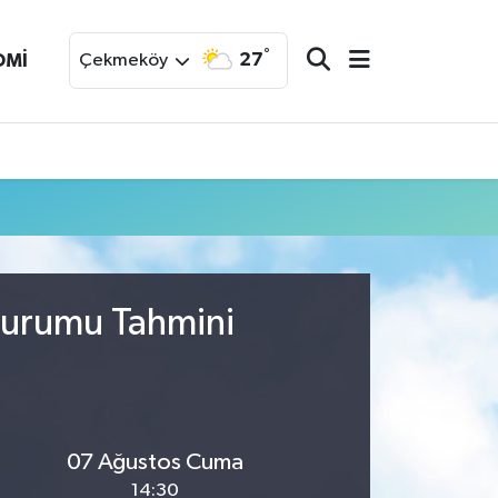
°
27
OMİ
Çekmeköy
Durumu Tahmini
07 Ağustos Cuma
14:30