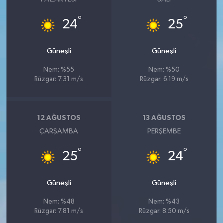
°
°
24
25
Güneşli
Güneşli
Nem: %55
Nem: %50
Rüzgar: 7.31 m/s
Rüzgar: 6.19 m/s
12 AĞUSTOS
13 AĞUSTOS
ÇARŞAMBA
PERŞEMBE
°
°
25
24
Güneşli
Güneşli
Nem: %48
Nem: %43
Rüzgar: 7.81 m/s
Rüzgar: 8.50 m/s