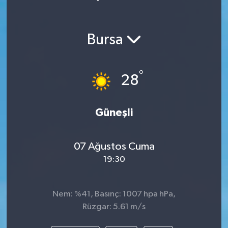
Bursa
°
28
Güneşli
07 Ağustos Cuma
19:30
Nem: %41, Basınç: 1007 hpa hPa,
Rüzgar: 5.61 m/s