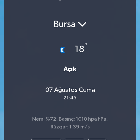
Bursa
°
18
Açık
07 Ağustos Cuma
21:45
Nem: %72, Basınç: 1010 hpa hPa,
Rüzgar: 1.39 m/s