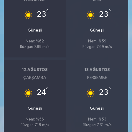
°
°
23
23
Güneşli
Güneşli
Nem: %62
Nem: %59
Rüzgar: 7.89 m/s
Rüzgar: 7.69 m/s
12 AĞUSTOS
13 AĞUSTOS
ÇARŞAMBA
PERŞEMBE
°
°
24
23
Güneşli
Güneşli
Nem: %56
Nem: %53
Rüzgar: 7.19 m/s
Rüzgar: 7.31 m/s