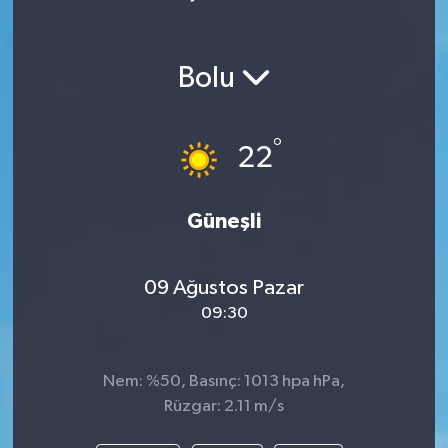
Bolu
°
22
Güneşli
09 Ağustos Pazar
09:30
Nem: %50, Basınç: 1013 hpa hPa,
Rüzgar: 2.11 m/s