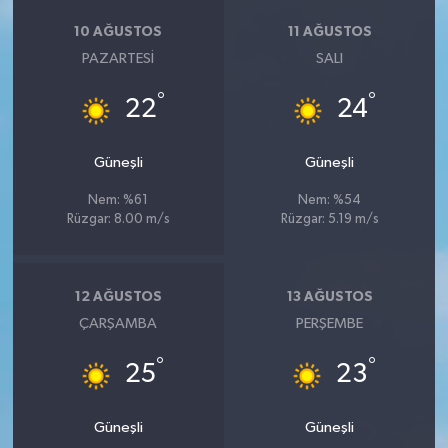
10 AĞUSTOS
11 AĞUSTOS
PAZARTESI
SALI
°
°
22
24
Güneşli
Güneşli
Nem: %61
Nem: %54
Rüzgar: 8.00 m/s
Rüzgar: 5.19 m/s
12 AĞUSTOS
13 AĞUSTOS
ÇARŞAMBA
PERŞEMBE
°
°
25
23
Güneşli
Güneşli