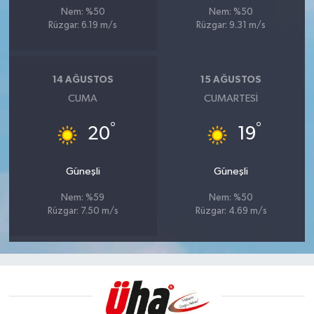
Nem: %50
Nem: %50
Rüzgar: 6.19 m/s
Rüzgar: 9.31 m/s
14 AĞUSTOS
15 AĞUSTOS
CUMA
CUMARTESI
°
°
20
19
Güneşli
Güneşli
Nem: %59
Nem: %50
Rüzgar: 7.50 m/s
Rüzgar: 4.69 m/s