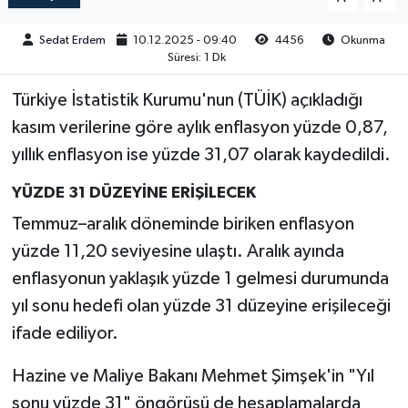
Sedat Erdem
10.12.2025 - 09:40
4456
Okunma
Süresi: 1 Dk
Türkiye İstatistik Kurumu'nun (TÜİK) açıkladığı
kasım verilerine göre aylık enflasyon yüzde 0,87,
yıllık enflasyon ise yüzde 31,07 olarak kaydedildi.
YÜZDE 31 DÜZEYİNE ERİŞİLECEK
Temmuz–aralık döneminde biriken enflasyon
yüzde 11,20 seviyesine ulaştı. Aralık ayında
enflasyonun yaklaşık yüzde 1 gelmesi durumunda
yıl sonu hedefi olan yüzde 31 düzeyine erişileceği
ifade ediliyor.
Hazine ve Maliye Bakanı Mehmet Şimşek'in "Yıl
sonu yüzde 31" öngörüsü de hesaplamalarda