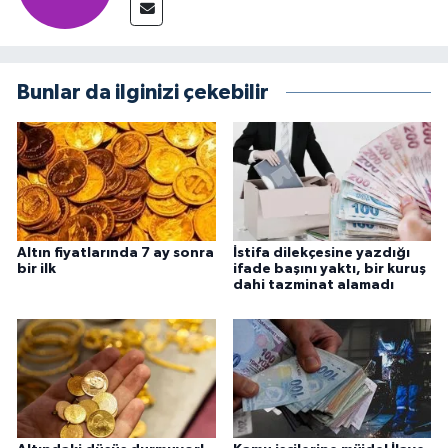
Bunlar da ilginizi çekebilir
Altın fiyatlarında 7 ay sonra
İstifa dilekçesine yazdığı
bir ilk
ifade başını yaktı, bir kuruş
dahi tazminat alamadı