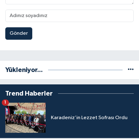
Gönder
Yükleniyor...
Trend Haberler
1
Karadeniz’in Lezzet Sofrası Ordu