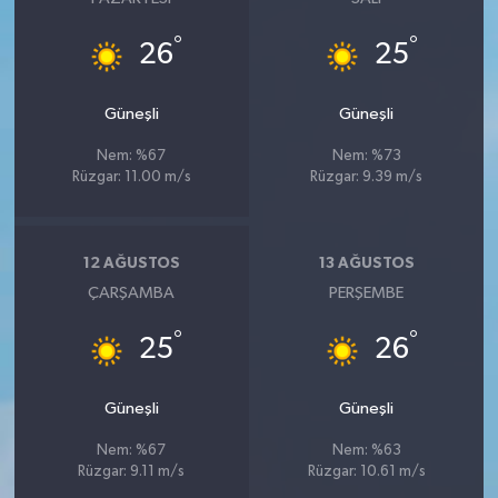
°
°
26
25
Güneşli
Güneşli
Nem: %67
Nem: %73
Rüzgar: 11.00 m/s
Rüzgar: 9.39 m/s
12 AĞUSTOS
13 AĞUSTOS
ÇARŞAMBA
PERŞEMBE
°
°
25
26
Güneşli
Güneşli
Nem: %67
Nem: %63
Rüzgar: 9.11 m/s
Rüzgar: 10.61 m/s