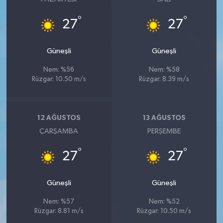
°
°
27
27
Güneşli
Güneşli
Nem: %56
Nem: %58
Rüzgar: 10.50 m/s
Rüzgar: 8.39 m/s
12 AĞUSTOS
13 AĞUSTOS
ÇARŞAMBA
PERŞEMBE
°
°
27
27
Güneşli
Güneşli
Nem: %57
Nem: %52
Rüzgar: 8.81 m/s
Rüzgar: 10.50 m/s