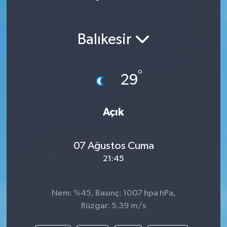
Balıkesir
°
29
Açık
07 Ağustos Cuma
21:45
Nem: %45, Basınç: 1007 hpa hPa,
Rüzgar: 5.39 m/s