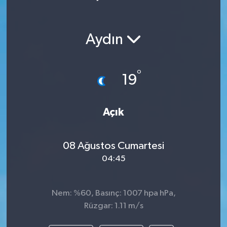
Aydın
°
19
Açık
08 Ağustos Cumartesi
04:45
Nem: %60, Basınç: 1007 hpa hPa,
Rüzgar: 1.11 m/s