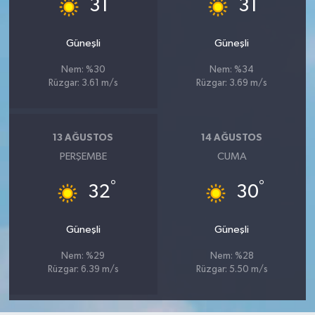
°
°
31
31
Güneşli
Güneşli
Nem: %30
Nem: %34
Rüzgar: 3.61 m/s
Rüzgar: 3.69 m/s
13 AĞUSTOS
14 AĞUSTOS
PERŞEMBE
CUMA
°
°
32
30
Güneşli
Güneşli
Nem: %29
Nem: %28
Rüzgar: 6.39 m/s
Rüzgar: 5.50 m/s