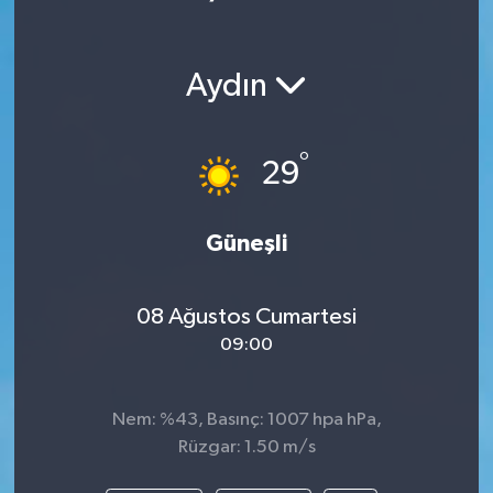
Aydın
°
29
Güneşli
08 Ağustos Cumartesi
09:00
Nem: %43, Basınç: 1007 hpa hPa,
Rüzgar: 1.50 m/s