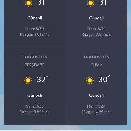
°
°
31
31
Güneşli
Güneşli
Nem: %30
Nem: %32
Rüzgar: 3.61 m/s
Rüzgar: 3.61 m/s
13 AĞUSTOS
14 AĞUSTOS
PERŞEMBE
CUMA
°
°
32
30
Güneşli
Güneşli
Nem: %29
Nem: %24
Rüzgar: 5.89 m/s
Rüzgar: 4.89 m/s