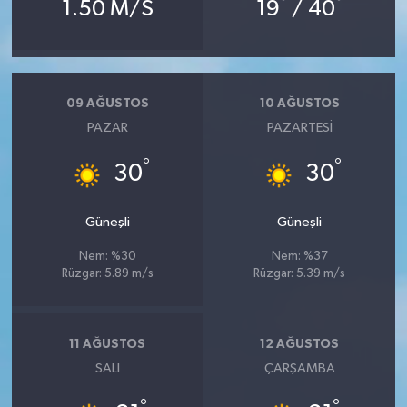
°
°
1.50 M/S
19
/ 40
09 AĞUSTOS
10 AĞUSTOS
PAZAR
PAZARTESI
°
°
30
30
Güneşli
Güneşli
Nem: %30
Nem: %37
Rüzgar: 5.89 m/s
Rüzgar: 5.39 m/s
11 AĞUSTOS
12 AĞUSTOS
SALI
ÇARŞAMBA