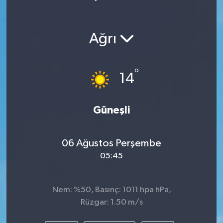
Ağrı
°
14
Güneşli
06 Ağustos Perşembe
05:45
Nem: %50, Basınç: 1011 hpa hPa,
Rüzgar: 1.50 m/s