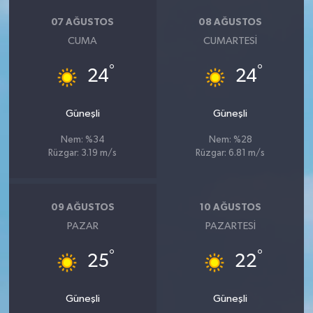
07 AĞUSTOS
08 AĞUSTOS
CUMA
CUMARTESI
°
°
24
24
Güneşli
Güneşli
Nem: %34
Nem: %28
Rüzgar: 3.19 m/s
Rüzgar: 6.81 m/s
09 AĞUSTOS
10 AĞUSTOS
PAZAR
PAZARTESI
°
°
25
22
Güneşli
Güneşli