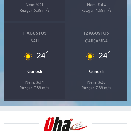
Nem: %21
Nem: %44
Rüzgar: 5.39 m/s
Rüzgar: 4.69 m/s
11 AĞUSTOS
12 AĞUSTOS
SALI
ÇARŞAMBA
°
°
24
24
Güneşli
Güneşli
Nem: %34
Nem: %26
Rüzgar: 7.89 m/s
Rüzgar: 7.39 m/s