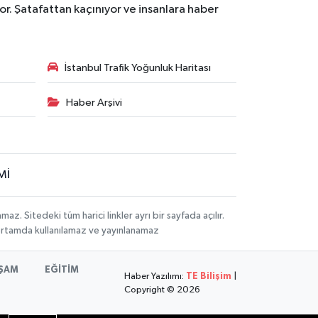
r. Şatafattan kaçınıyor ve insanlara haber
İstanbul Trafik Yoğunluk Haritası
Haber Arşivi
Mİ
 Sitedeki tüm harici linkler ayrı bir sayfada açılır.
 ortamda kullanılamaz ve yayınlanamaz
ŞAM
EĞİTİM
Haber Yazılımı:
TE Bilişim
|
Copyright © 2026