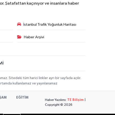
r. Şatafattan kaçınıyor ve insanlara haber
İstanbul Trafik Yoğunluk Haritası
Haber Arşivi
Mİ
 Sitedeki tüm harici linkler ayrı bir sayfada açılır.
 ortamda kullanılamaz ve yayınlanamaz
ŞAM
EĞİTİM
Haber Yazılımı:
TE Bilişim
|
Copyright © 2026