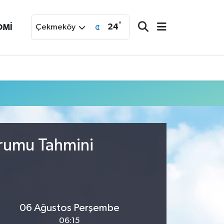
°
24
OMİ
Çekmeköy
urumu Tahmini
06 Ağustos Perşembe
06:15