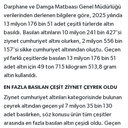
Darphane ve Damga Matbaası Genel Müdürlüğü
verilerinden derlenen bilgilere göre, 2025 yılında
13 milyon 176 bin 51 adet çeşitli türlerde altın
basıldı. Basılan altınların 10 milyon 241 bin 427'si
ziynet cumhuriyet altını olurken, 2 milyon 556 bin
157'si sikke cumhuriyet altınından oluştu. Geçen
yıl farklı çeşitlerde basılan 13 milyon 176 bin 51
adet altın için 49 ton 715 kilogram 513,8 gram
altın kullanıldı.
EN FAZLA BASILAN ÇEŞİT ZİYNET ÇEYREK OLDU
Ziynet cumhuriyet altınları kategorisinde bulunan
çeyrek altından geçen yıl 7 milyon 35 bin 130
adet basılırken, söz konusu ürün tüm çeşitler
arasında en fazla basılan altın çeşidi oldu. Geçen