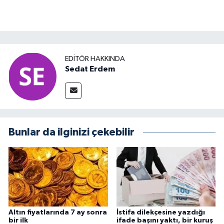
EDITÖR HAKKINDA
Sedat Erdem
Bunlar da ilginizi çekebilir
Altın fiyatlarında 7 ay sonra
İstifa dilekçesine yazdığı
bir ilk
ifade başını yaktı, bir kuruş