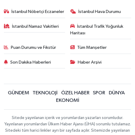
İstanbul Nöbetçi Eczaneler
İstanbul Hava Durumu
İstanbul Namaz Vakitleri
İstanbul Trafik Yoğunluk
Haritası
Puan Durumu ve Fikstür
Tüm Manşetler
Son Dakika Haberleri
Haber Arşivi
GÜNDEM
TEKNOLOJİ
ÖZEL HABER
SPOR
DÜNYA
EKONOMİ
Sitede yayınlanan içerik ve yorumlardan yazarları sorumludur.
Yayınlanan yorumlardan Ülkem Haber Ajansı (ÜHA) sorumlu tutulamaz.
Sitedeki tüm harici linkler ayrı bir sayfada açılır. Sitemizde yayınlanan