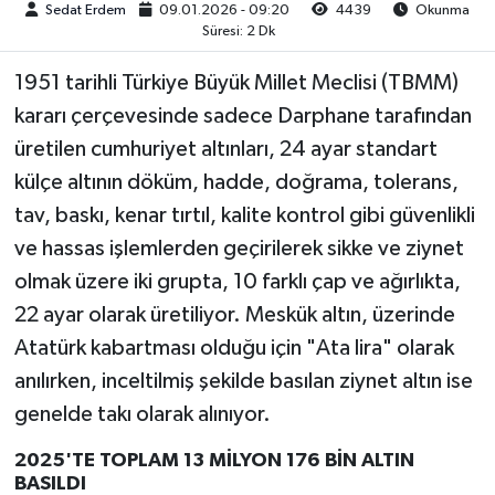
Sedat Erdem
09.01.2026 - 09:20
4439
Okunma
Süresi: 2 Dk
1951 tarihli Türkiye Büyük Millet Meclisi (TBMM)
kararı çerçevesinde sadece Darphane tarafından
üretilen cumhuriyet altınları, 24 ayar standart
külçe altının döküm, hadde, doğrama, tolerans,
tav, baskı, kenar tırtıl, kalite kontrol gibi güvenlikli
ve hassas işlemlerden geçirilerek sikke ve ziynet
olmak üzere iki grupta, 10 farklı çap ve ağırlıkta,
22 ayar olarak üretiliyor. Meskük altın, üzerinde
Atatürk kabartması olduğu için "Ata lira" olarak
anılırken, inceltilmiş şekilde basılan ziynet altın ise
genelde takı olarak alınıyor.
2025'TE TOPLAM 13 MİLYON 176 BİN ALTIN
BASILDI