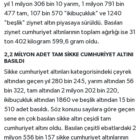
yıl 1 milyon 306 bin 10 yarım, 1 milyon 791 bin
477 tam, 107 bin 570 "ikibuçukluk" ve 1240
"beşlik" ziynet altın piyasaya sürüldü. Basılan
ziynet cumhuriyet altınlarının toplam ağırlığı ise 31
ton 402 kilogram 599,6 gram oldu.
2,2 MİLYON ADET TAM SİKKE CUMHURİYET ALTINI
BASILDI
Sikke cumhuriyet altınları kategorisindeki çeyrek
altından geçen yıl 280 bin 245, yarım altından 56
bin 322, tam altından 2 milyon 202 bin 220,
ikibuçukluk altından 1860 ve beşlik altından 15 bin
510 adet basıldı. Söz konusu sayılara göre geçen
sene en çok basılan sikke altın çeşidi tam
cumhuriyet altını oldu. Basılan çeşitli ebatlardaki 2
milyon 556 bin 157 sikke cumhuriyet altınlarının