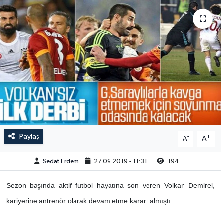
Paylaş
-
+
A
A
Sedat Erdem
27.09.2019 - 11:31
194
Sezon başında aktif futbol hayatına son veren Volkan Demirel,
kariyerine antrenör olarak devam etme kararı almıştı.