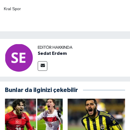
Kral Spor
EDITÖR HAKKINDA
Sedat Erdem
Bunlar da ilginizi çekebilir