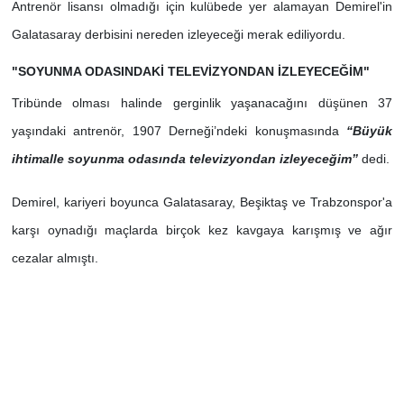
Antrenör lisansı olmadığı için kulübede yer alamayan Demirel'in
Galatasaray derbisini nereden izleyeceği merak ediliyordu.
"SOYUNMA ODASINDAKİ TELEVİZYONDAN İZLEYECEĞİM"
Tribünde olması halinde gerginlik yaşanacağını düşünen 37
yaşındaki antrenör, 1907 Derneği’ndeki konuşmasında
“Büyük
ihtimalle soyunma odasında televizyondan izleyeceğim”
dedi.
Demirel, kariyeri boyunca Galatasaray, Beşiktaş ve Trabzonspor'a
karşı oynadığı maçlarda birçok kez kavgaya karışmış ve ağır
cezalar almıştı.