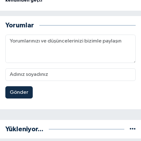
kendinden geçti
Yorumlar
Gönder
Yükleniyor...