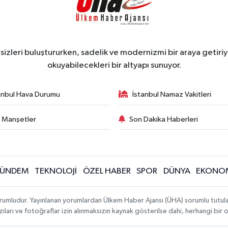
zleri buluştururken, sadelik ve modernizmi bir araya getiriyo
okuyabilecekleri bir altyapı sunuyor.
anbul Hava Durumu
İstanbul Namaz Vakitleri
 Manşetler
Son Dakika Haberleri
ÜNDEM
TEKNOLOJİ
ÖZEL HABER
SPOR
DÜNYA
EKONO
rumludur. Yayınlanan yorumlardan Ülkem Haber Ajansı (ÜHA) sorumlu tutulamaz.
ıları ve fotoğraflar izin alınmaksızın kaynak gösterilse dahi, herhangi bir