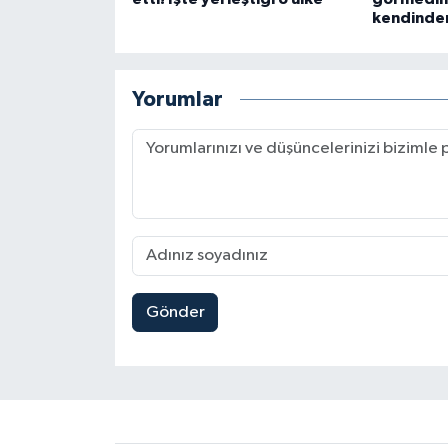
kendinden
Yorumlar
Gönder