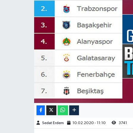
Sedat Erdem
10.02.2020 - 11:10
3741