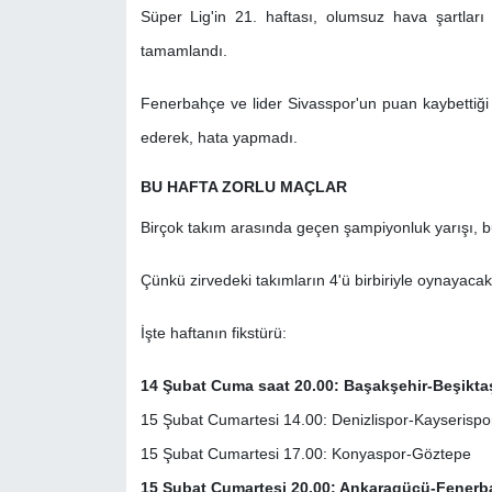
Süper Lig'in 21. haftası, olumsuz hava şartla
tamamlandı.
Fenerbahçe ve lider Sivasspor'un puan kaybettiği
ederek, hata yapmadı.
BU HAFTA ZORLU MAÇLAR
Birçok takım arasında geçen şampiyonluk yarışı, b
Çünkü zirvedeki takımların 4'ü birbiriyle oynayacak
İşte haftanın fikstürü:
14 Şubat Cuma saat 20.00: Başakşehir-Beşikta
15 Şubat Cumartesi 14.00: Denizlispor-Kayserispo
15 Şubat Cumartesi 17.00: Konyaspor-Göztepe
15 Şubat Cumartesi 20.00: Ankaragücü-Fenerb