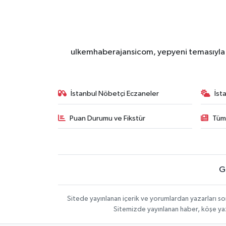
ulkemhaberajansicom, yepyeni temasıyla si
İstanbul Nöbetçi Eczaneler
İst
Puan Durumu ve Fikstür
Tüm
G
Sitede yayınlanan içerik ve yorumlardan yazarları so
Sitemizde yayınlanan haber, köşe yaz