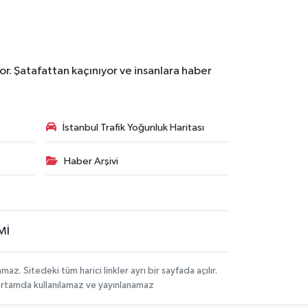
r. Şatafattan kaçınıyor ve insanlara haber
İstanbul Trafik Yoğunluk Haritası
Haber Arşivi
Mİ
 Sitedeki tüm harici linkler ayrı bir sayfada açılır.
 ortamda kullanılamaz ve yayınlanamaz