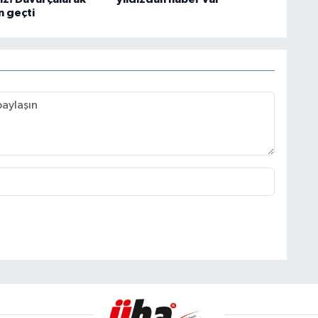
 geçti