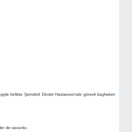
yle birlikte Şemdinli Devlet Hastanesi'nde görevli başhekim
rler de savurdu.