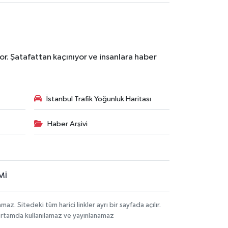
r. Şatafattan kaçınıyor ve insanlara haber
İstanbul Trafik Yoğunluk Haritası
Haber Arşivi
Mİ
 Sitedeki tüm harici linkler ayrı bir sayfada açılır.
 ortamda kullanılamaz ve yayınlanamaz