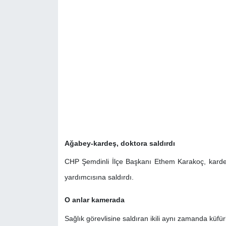
Ağabey-kardeş, doktora saldırdı
CHP Şemdinli İlçe Başkanı Ethem Karakoç, kardeşi
yardımcısına saldırdı.
O anlar kamerada
Sağlık görevlisine saldıran ikili aynı zamanda küfü