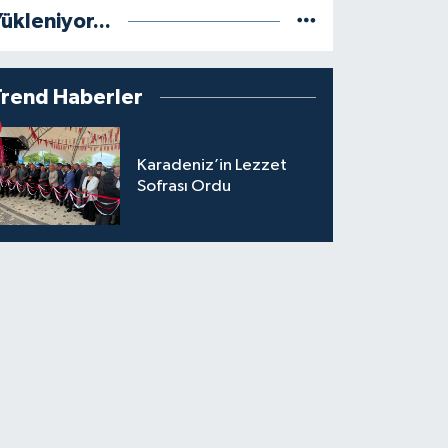
ükleniyor...
Trend Haberler
Karadeniz’in Lezzet
Sofrası Ordu