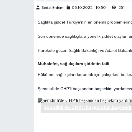
Sedat Erdem
06.10.2022 - 10:50
251
Sağlıkta şiddet Türkiye'nin en önemli problemlerind
Son dönemde sağlıkçılara yönelik şiddet olayları ar
Harekete geçen Sağlık Bakanlığı ve Adalet Bakanlı
Muhalefet, sağlıkçılara şiddetin faili
Hükümet sağlıkçıları korumak için çalışırken bu kez 
Şemdinli'de CHP'li başkandan başhekim yardımcıs