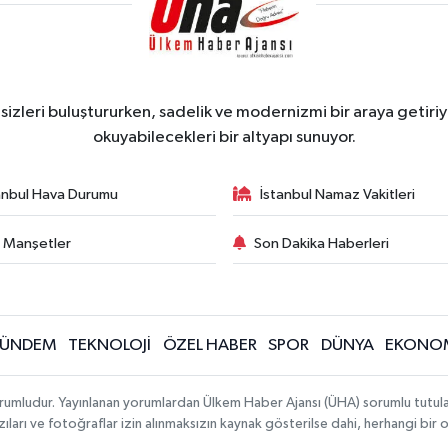
zleri buluştururken, sadelik ve modernizmi bir araya getiriyo
okuyabilecekleri bir altyapı sunuyor.
anbul Hava Durumu
İstanbul Namaz Vakitleri
 Manşetler
Son Dakika Haberleri
ÜNDEM
TEKNOLOJİ
ÖZEL HABER
SPOR
DÜNYA
EKONO
rumludur. Yayınlanan yorumlardan Ülkem Haber Ajansı (ÜHA) sorumlu tutulamaz.
ıları ve fotoğraflar izin alınmaksızın kaynak gösterilse dahi, herhangi bir