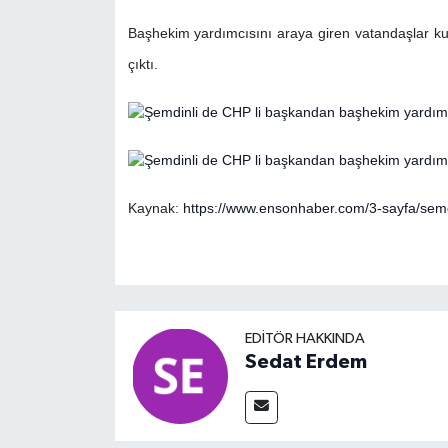
Başhekim yardımcısını araya giren vatandaşlar kur
çıktı.
Kaynak:
https://www.ensonhaber.com/3-sayfa/semd
EDITÖR HAKKINDA
Sedat Erdem