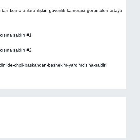
tarırken o anlara ilişkin güvenlik kamerası görüntüleri ortaya
inlide-chpli-baskandan-bashekim-yardimcisina-saldiri