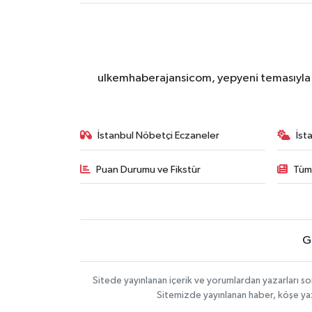
ulkemhaberajansicom, yepyeni temasıyla si
İstanbul Nöbetçi Eczaneler
İst
Puan Durumu ve Fikstür
Tüm
G
Sitede yayınlanan içerik ve yorumlardan yazarları so
Sitemizde yayınlanan haber, köşe yaz