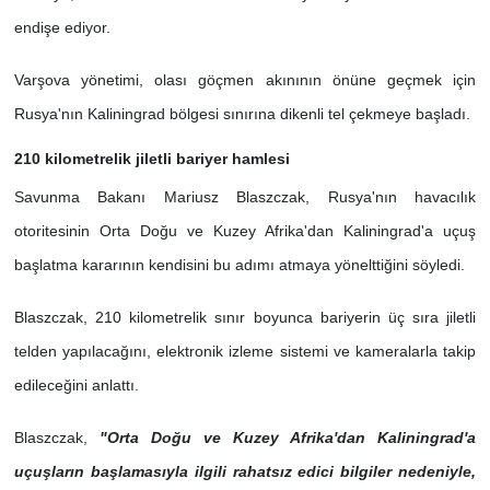
endişe ediyor.
Varşova yönetimi, olası göçmen akınının önüne geçmek için
Rusya'nın Kaliningrad bölgesi sınırına dikenli tel çekmeye başladı.
210 kilometrelik jiletli bariyer hamlesi
Savunma Bakanı Mariusz Blaszczak, Rusya'nın havacılık
otoritesinin Orta Doğu ve Kuzey Afrika'dan Kaliningrad'a uçuş
başlatma kararının kendisini bu adımı atmaya yönelttiğini söyledi.
Blaszczak, 210 kilometrelik sınır boyunca bariyerin üç sıra jiletli
telden yapılacağını, elektronik izleme sistemi ve kameralarla takip
edileceğini anlattı.
Blaszczak,
"Orta Doğu ve Kuzey Afrika'dan Kaliningrad'a
uçuşların başlamasıyla ilgili rahatsız edici bilgiler nedeniyle,