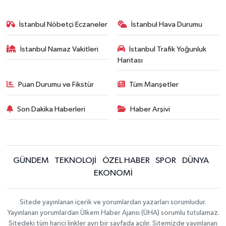
İstanbul Nöbetçi Eczaneler
İstanbul Hava Durumu
İstanbul Namaz Vakitleri
İstanbul Trafik Yoğunluk
Haritası
Puan Durumu ve Fikstür
Tüm Manşetler
Son Dakika Haberleri
Haber Arşivi
GÜNDEM
TEKNOLOJİ
ÖZEL HABER
SPOR
DÜNYA
EKONOMİ
Sitede yayınlanan içerik ve yorumlardan yazarları sorumludur.
Yayınlanan yorumlardan Ülkem Haber Ajansı (ÜHA) sorumlu tutulamaz.
Sitedeki tüm harici linkler ayrı bir sayfada açılır. Sitemizde yayınlanan