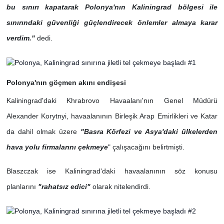
bu sınırı kapatarak Polonya'nın Kaliningrad bölgesi ile
sınırındaki güvenliği güçlendirecek önlemler almaya karar
verdim."
dedi.
Polonya'nın göçmen akını endişesi
Kaliningrad'daki Khrabrovo Havaalanı'nın Genel Müdürü
Alexander Korytnyi, havaalanının Birleşik Arap Emirlikleri ve Katar
da dahil olmak üzere
"Basra Körfezi ve Asya'daki ülkelerden
hava yolu firmalarını çekmeye
" çalışacağını belirtmişti.
Blaszczak ise Kaliningrad'daki havaalanının söz konusu
planlarını
"rahatsız edici"
olarak nitelendirdi.