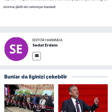
sinirina-jiletli-tel-cekmeye-basladi
EDITÖR HAKKINDA
Sedat Erdem
Bunlar da ilginizi çekebilir