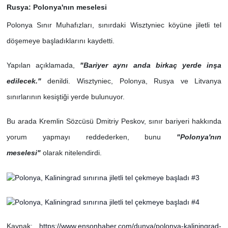
Rusya: Polonya'nın meselesi
Polonya Sınır Muhafızları, sınırdaki Wisztyniec köyüne jiletli tel
döşemeye başladıklarını kaydetti.
Yapılan açıklamada,
"Bariyer aynı anda birkaç yerde inşa
edilecek."
denildi. Wisztyniec, Polonya, Rusya ve Litvanya
sınırlarının kesiştiği yerde bulunuyor.
Bu arada Kremlin Sözcüsü Dmitriy Peskov, sınır bariyeri hakkında
yorum yapmayı reddederken, bunu
"Polonya'nın
meselesi"
olarak nitelendirdi.
Kaynak:
https://www.ensonhaber.com/dunya/polonya-kaliningrad-