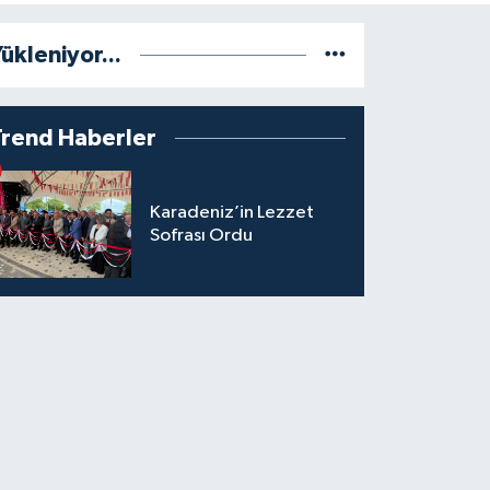
ükleniyor...
Trend Haberler
Karadeniz’in Lezzet
Sofrası Ordu