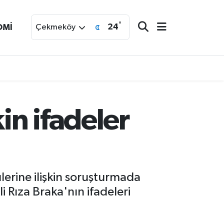
°
24
OMİ
Çekmeköy
in ifadeler
lerine ilişkin soruşturmada
 Rıza Braka'nın ifadeleri